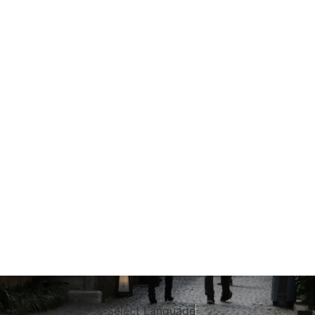
Select Language
▼