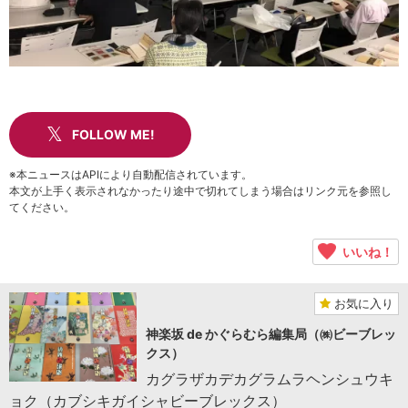
FOLLOW ME!
※本ニュースはAPIにより自動配信されています。
本文が上手く表示されなかったり途中で切れてしまう場合はリンク元を参照し
てください。
いいね！
お気に入り
神楽坂 de かぐらむら編集局（㈱ビーブレッ
クス）
カグラザカデカグラムラヘンシュウキ
ョク（カブシキガイシャビーブレックス）