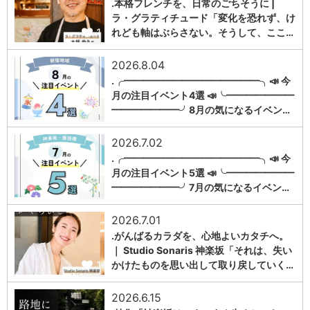
.本格フレンチを、日常のごちそうに |
ラ・グラティチュード「変化を恐れず、け
1
れども軸はぶらさない。そうして、ここ…
2026.8.04
.╭━━━━━━━━━━━━━━╮📣 今
月の注目イベント4選 📣╰━━━━━━━
1
━━━━━━━╯8月の気になるイベン…
2026.7.02
.╭━━━━━━━━━━━━━━╮📣 今
月の注目イベント5選 📣╰━━━━━━━
1
━━━━━━━╯7月の気になるイベン…
2026.7.01
.がんばるカラダを、心地よいカタチへ。
｜ Studio Sonaris 神楽坂「それは、失い
1
かけたものを思い出して取り戻していく…
2026.6.15