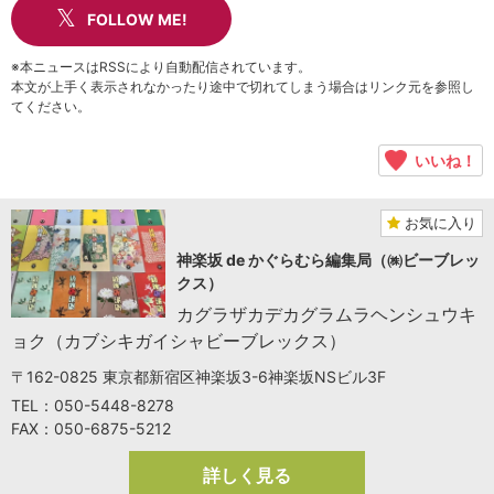
FOLLOW ME!
※本ニュースはRSSにより自動配信されています。
本文が上手く表示されなかったり途中で切れてしまう場合はリンク元を参照し
てください。
いいね！
お気に入り
神楽坂 de かぐらむら編集局（㈱ビーブレッ
クス）
カグラザカデカグラムラヘンシュウキ
ョク（カブシキガイシャビーブレックス）
〒162-0825 東京都新宿区神楽坂3-6神楽坂NSビル3F
TEL：050-5448-8278
FAX：050-6875-5212
詳しく見る