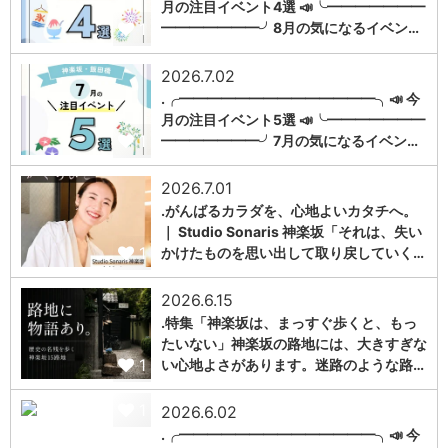
月の注目イベント4選 📣╰━━━━━━━
1
━━━━━━━╯8月の気になるイベン…
2026.7.02
.╭━━━━━━━━━━━━━━╮📣 今
月の注目イベント5選 📣╰━━━━━━━
1
━━━━━━━╯7月の気になるイベン…
2026.7.01
.がんばるカラダを、心地よいカタチへ。
｜ Studio Sonaris 神楽坂「それは、失い
1
かけたものを思い出して取り戻していく…
2026.6.15
.特集「神楽坂は、まっすぐ歩くと、もっ
たいない」神楽坂の路地には、大きすぎな
1
い心地よさがあります。迷路のような路…
1
2026.6.02
.╭━━━━━━━━━━━━━━╮📣 今