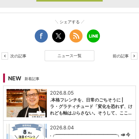
シェアする
ニュース一覧
次の記事
前の記事
NEW
新着記事
2026.8.05
.本格フレンチを、日常のごちそうに |
ラ・グラティチュード「変化を恐れず、け
1
れども軸はぶらさない。そうして、ここ…
2026.8.04
.╭━━━━━━━━━━━━━━╮📣 今