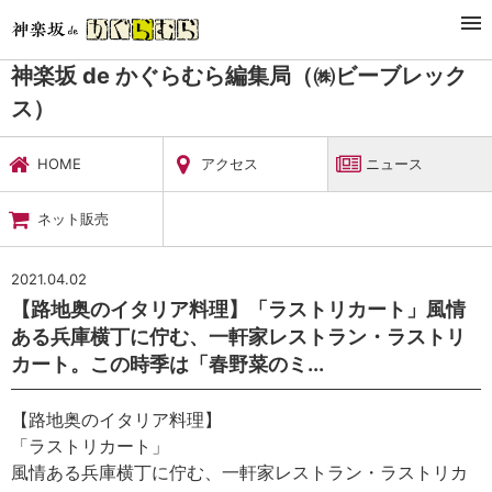
TOP
暮らし・娯楽
神楽坂 de かぐらむら編集局（㈱ビーブレックス）
ニュース
神楽坂 de かぐらむら編集局（㈱ビーブレック
ス）
HOME
アクセス
ニュース
ネット販売
2021.04.02
【路地奥のイタリア料理】「ラストリカート」風情
ある兵庫横丁に佇む、一軒家レストラン・ラストリ
カート。この時季は「春野菜のミ...
【路地奥のイタリア料理】
「ラストリカート」
風情ある兵庫横丁に佇む、一軒家レストラン・ラストリカ