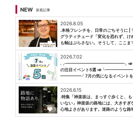
NEW
新着記事
2026.8.05
.本格フレンチを、日常のごちそうに | 
グラティチュード「変化を恐れず、け
1
も軸はぶらさない。そうして、ここま
2026.7.02
.╭━━━━━━━━━━━━━━╮📣
の注目イベント5選 📣╰━━━━━━
1
━━━━━╯7月の気になるイベントを
2026.6.15
.特集「神楽坂は、まっすぐ歩くと、も
いない」神楽坂の路地には、大きすぎ
1
心地よさがあります。迷路のような路