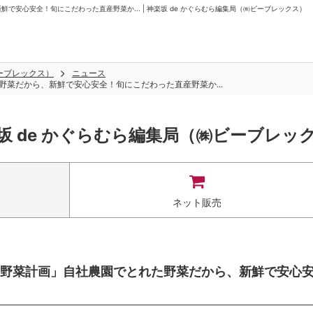
安心安全！旬にこだわった直産野菜か... | 神楽坂 de かぐらむら編集局（㈱ビーブレックス）
ビーブレックス）
ニュース
菜だから、新鮮で安心安全！旬にこだわった直産野菜か...
坂 de かぐらむら編集局（㈱ビーブレッ
ネット販売
野菜計画」自社農園でとれた野菜だから、新鮮で安心