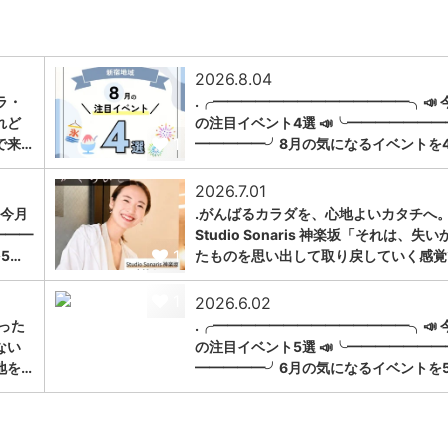
2026.8.04
ラ・
.╭━━━━━━━━━━━━━━╮📣 
れど
の注目イベント4選 📣╰━━━━━━━
1
で来…
━━━━━╯8月の気になるイベントを
2026.7.01
 今月
.がんばるカラダを、心地よいカタチへ。
━━━
Studio Sonaris 神楽坂「それは、失い
1
5…
たものを思い出して取り戻していく感覚
1
2026.6.02
った
.╭━━━━━━━━━━━━━━╮📣 
ない
の注目イベント5選 📣╰━━━━━━━
地を…
━━━━━╯6月の気になるイベントを