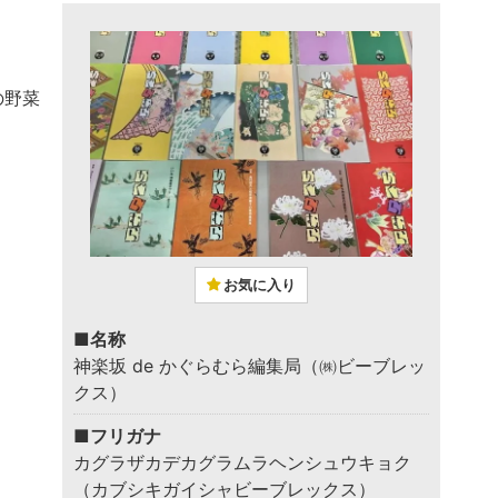
の野菜
お気に入り
■名称
神楽坂 de かぐらむら編集局（㈱ビーブレッ
クス）
■フリガナ
カグラザカデカグラムラヘンシュウキョク
（カブシキガイシャビーブレックス）