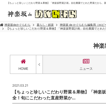
【ちょっと珍しいこだわり野菜＆果物】「神楽坂野菜計画」自社農園でとれた野菜だから、新鮮で
神楽坂deかぐらむら
暮らし・娯楽
神楽坂 de かぐらむら編集局（㈱
【ちょっと珍しいこだわり野菜＆果物】「神楽坂野菜計画」自社農園でとれた野
神楽
セス
HOME
ニュース
2021.03.21
【ちょっと珍しいこだわり野菜＆果物】「神楽坂
全！旬にこだわった直産野菜か...