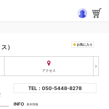
お気に入り
クス）
アクセス
TEL：050-5448-8278
安
INFO
基本情報