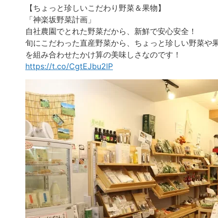
【ちょっと珍しいこだわり野菜＆果物】
「神楽坂野菜計画」
自社農園でとれた野菜だから、新鮮で安心安全！
旬にこだわった直産野菜から、ちょっと珍しい野菜や
を組み合わせたかけ算の美味しさなのです！
https://t.co/CgtEJbu2lP