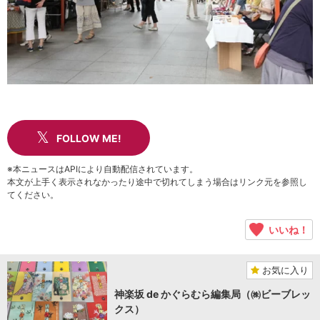
FOLLOW ME!
※本ニュースはAPIにより自動配信されています。
本文が上手く表示されなかったり途中で切れてしまう場合はリンク元を参照し
てください。
いいね！
お気に入り
神楽坂 de かぐらむら編集局（㈱ビーブレッ
クス）