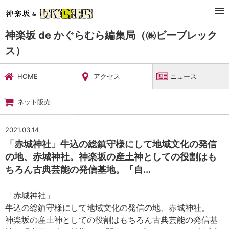
TOP
暮らし・娯楽
神楽坂 de かぐらむら編集局（㈱ビーブレックス）
ニュース
神楽坂 de かぐらむら編集局（㈱ビーブレック
ス）
HOME
アクセス
ニュース
ネット販売
2021.03.14
「赤城神社」牛込の総鎮守様にして地域文化の発信
の地、赤城神社。神楽坂の産土神としての役割はも
ちろん古典芸能の発信基地。「自...
「赤城神社」
牛込の総鎮守様にして地域文化の発信の地、赤城神社。
神楽坂の産土神としての役割はもちろん古典芸能の発信基