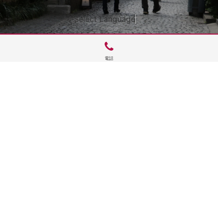
Select Language
▼
電話
サイトTOP
運営会社案内
サイト理念とコンセプト
プライバシーポリシー
サイトポリシー
お問合せ
掲載申し込み
店舗ログイン
Copyright(c) 2026 神楽坂 de かぐらむら Inc.All Rights Reserved.