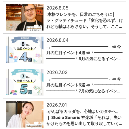
2026.8.05
.本格フレンチを、日常のごちそうに |
ラ・グラティチュード「変化を恐れず、け
1
れども軸はぶらさない。そうして、ここ…
2026.8.04
.╭━━━━━━━━━━━━━━╮📣 今
月の注目イベント4選 📣╰━━━━━━━
1
━━━━━━━╯8月の気になるイベン…
2026.7.02
.╭━━━━━━━━━━━━━━╮📣 今
月の注目イベント5選 📣╰━━━━━━━
1
━━━━━━━╯7月の気になるイベン…
2026.7.01
.がんばるカラダを、心地よいカタチへ。
｜ Studio Sonaris 神楽坂「それは、失い
1
かけたものを思い出して取り戻していく…