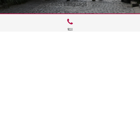
Select Language
▼
電話
サイトTOP
運営会社案内
サイト理念とコンセプト
プライバシーポリシー
サイトポリシー
お問合せ
掲載申し込み
店舗ログイン
Copyright(c) 2026 神楽坂 de かぐらむら Inc.All Rights Reserved.