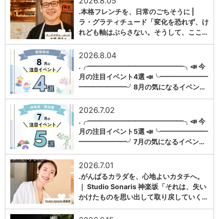
2026.8.05
.本格フレンチを、日常のごちそうに |
ラ・グラティチュード「変化を恐れず、け
1
れども軸はぶらさない。そうして、ここ…
2026.8.04
.╭━━━━━━━━━━━━━━╮📣 今
月の注目イベント4選 📣╰━━━━━━━
1
━━━━━━━╯8月の気になるイベン…
2026.7.02
.╭━━━━━━━━━━━━━━╮📣 今
月の注目イベント5選 📣╰━━━━━━━
1
━━━━━━━╯7月の気になるイベン…
2026.7.01
.がんばるカラダを、心地よいカタチへ。
｜ Studio Sonaris 神楽坂「それは、失い
1
かけたものを思い出して取り戻していく…