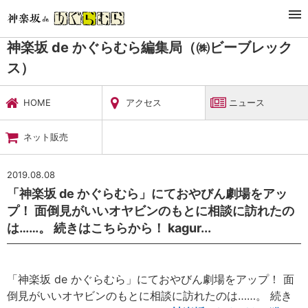
TOP
暮らし・娯楽
神楽坂 de かぐらむら編集局（㈱ビーブレックス）
ニュース
神楽坂 de かぐらむら編集局（㈱ビーブレック
ス）
HOME
アクセス
ニュース
ネット販売
2019.08.08
「神楽坂 de かぐらむら」にておやびん劇場をアッ
プ！ 面倒見がいいオヤビンのもとに相談に訪れたの
は……。 続きはこちらから！ kagur...
「神楽坂 de かぐらむら」にておやびん劇場をアップ！ 面
倒見がいいオヤビンのもとに相談に訪れたのは……。 続き