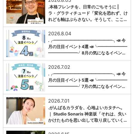
2026.8.05
.本格フレンチを、日常のごちそうに |
ラ・グラティチュード「変化を恐れず、け
1
れども軸はぶらさない。そうして、ここ…
2026.8.04
.╭━━━━━━━━━━━━━━╮📣 今
月の注目イベント4選 📣╰━━━━━━━
1
━━━━━━━╯8月の気になるイベン…
2026.7.02
.╭━━━━━━━━━━━━━━╮📣 今
月の注目イベント5選 📣╰━━━━━━━
1
━━━━━━━╯7月の気になるイベン…
2026.7.01
.がんばるカラダを、心地よいカタチへ。
｜ Studio Sonaris 神楽坂「それは、失い
1
かけたものを思い出して取り戻していく…