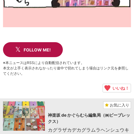
FOLLOW ME!
※本ニュースはRSSにより自動配信されています。
本文が上手く表示されなかったり途中で切れてしまう場合はリンク元を参照し
てください。
いいね！
お気に入り
神楽坂 de かぐらむら編集局（㈱ビーブレッ
クス）
カグラザカデカグラムラヘンシュウキ