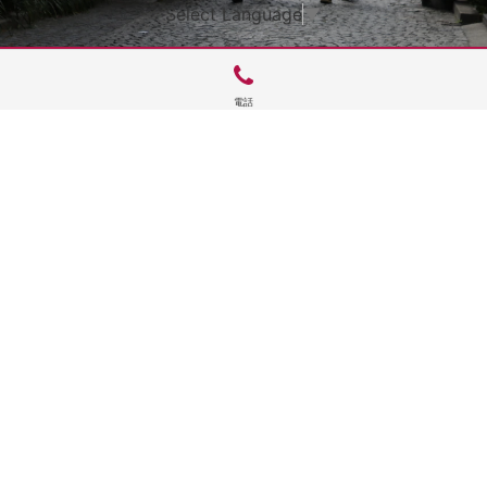
Select Language
▼
電話
サイトTOP
運営会社案内
サイト理念とコンセプト
プライバシーポリシー
サイトポリシー
お問合せ
掲載申し込み
店舗ログイン
Copyright(c) 2026 神楽坂 de かぐらむら Inc.All Rights Reserved.