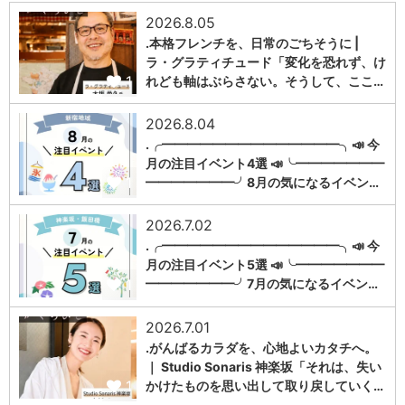
2026.8.05
.本格フレンチを、日常のごちそうに |
ラ・グラティチュード「変化を恐れず、け
1
れども軸はぶらさない。そうして、ここ…
2026.8.04
.╭━━━━━━━━━━━━━━╮📣 今
月の注目イベント4選 📣╰━━━━━━━
1
━━━━━━━╯8月の気になるイベン…
2026.7.02
.╭━━━━━━━━━━━━━━╮📣 今
月の注目イベント5選 📣╰━━━━━━━
1
━━━━━━━╯7月の気になるイベン…
2026.7.01
.がんばるカラダを、心地よいカタチへ。
｜ Studio Sonaris 神楽坂「それは、失い
1
かけたものを思い出して取り戻していく…