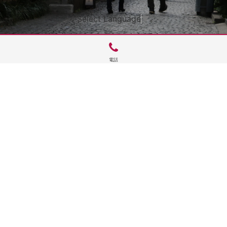
Select Language
▼
電話
サイトTOP
運営会社案内
サイト理念とコンセプト
プライバシーポリシー
サイトポリシー
お問合せ
掲載申し込み
店舗ログイン
Copyright(c) 2026 神楽坂 de かぐらむら Inc.All Rights Reserved.