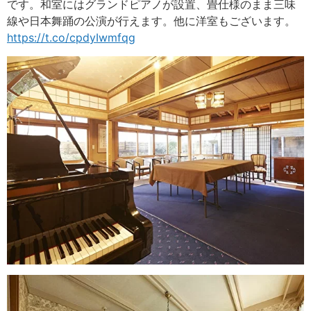
です。和室にはグランドピアノが設置、畳仕様のまま三味
線や日本舞踊の公演が行えます。他に洋室もございます。
https://t.co/cpdyIwmfqg