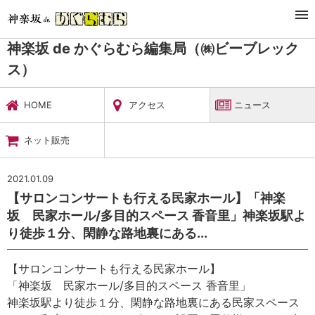
TOP
暮らし・娯楽
神楽坂 de かぐらむら編集局（㈱ビーブレックス）
ニュース
神楽坂 de かぐらむら編集局（㈱ビーブレック
ス）
HOME
アクセス
ニュース
ネット販売
2021.01.09
【サロンコンサートも行える民家ホール】「神楽
坂 民家ホール/多目的スペース 香音里」神楽坂駅よ
り徒歩１分、閑静な路地裏にある...
【サロンコンサートも行える民家ホール】
「神楽坂 民家ホール/多目的スペース 香音里」
神楽坂駅より徒歩１分、閑静な路地裏にある民家スペース