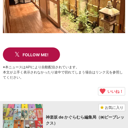
FOLLOW ME!
※本ニュースはAPIにより自動配信されています。
本文が上手く表示されなかったり途中で切れてしまう場合はリンク元を参照し
てください。
いいね！
お気に入り
神楽坂 de かぐらむら編集局（㈱ビーブレッ
クス）