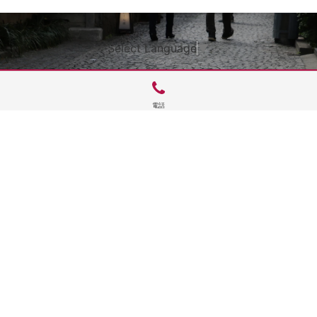
Select Language
▼
電話
サイトTOP
運営会社案内
サイト理念とコンセプト
プライバシーポリシー
サイトポリシー
お問合せ
掲載申し込み
店舗ログイン
Copyright(c) 2026 神楽坂 de かぐらむら Inc.All Rights Reserved.