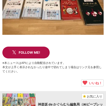
FOLLOW ME!
※本ニュースはAPIにより自動配信されています。
本文が上手く表示されなかったり途中で切れてしまう場合はリンク元を参照し
てください。
いいね！
お気に入り
神楽坂 de かぐらむら編集局（㈱ビーブレッ