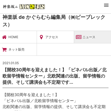
TOP
暮らし・娯楽
神楽坂 de かぐらむら編集局（㈱ビーブレックス）
ニュース
神楽坂 de かぐらむら編集局（㈱ビーブレック
ス）
HOME
アクセス
ニュース
ネット販売
2021.01.05
【開校30周年を迎えました！】「ビネバル出版／北
欧留学情報センター」北欧関連の出版、留学情報の
提供、そして講演会も不定期です...
【開校30周年を迎えました！】
「ビネバル出版／北欧留学情報センター」
北欧関連の出版、留学情報の提供、そして講演会も不定期