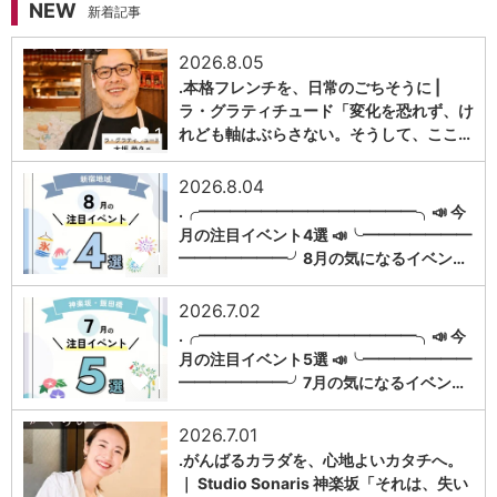
NEW
新着記事
2026.8.05
.本格フレンチを、日常のごちそうに |
ラ・グラティチュード「変化を恐れず、け
1
れども軸はぶらさない。そうして、ここ…
2026.8.04
.╭━━━━━━━━━━━━━━╮📣 今
月の注目イベント4選 📣╰━━━━━━━
1
━━━━━━━╯8月の気になるイベン…
2026.7.02
.╭━━━━━━━━━━━━━━╮📣 今
月の注目イベント5選 📣╰━━━━━━━
1
━━━━━━━╯7月の気になるイベン…
2026.7.01
.がんばるカラダを、心地よいカタチへ。
｜ Studio Sonaris 神楽坂「それは、失い