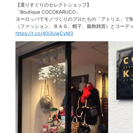
【選りすぐりのセレクトショップ】
「Boutique COCOKARUCO」
ヨーロッパでモノづくりのプロたちの「アトリエ」で
（ファッション、ＢＡＧ、帽子、服飾雑貨）とコーデ
https://t.co/40i3UwCyM3