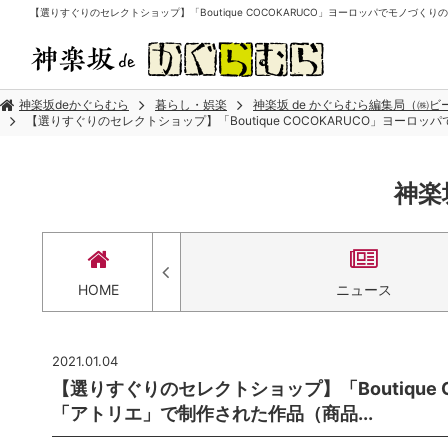
【選りすぐりのセレクトショップ】「Boutique COCOKARUCO」ヨーロッパでモノづくり
神楽坂deかぐらむら
暮らし・娯楽
神楽坂 de かぐらむら編集局（㈱
【選りすぐりのセレクトショップ】「Boutique COCOKARUCO」ヨーロ
神楽
セス
HOME
ニュース
2021.01.04
【選りすぐりのセレクトショップ】「Boutique
「アトリエ」で制作された作品（商品...