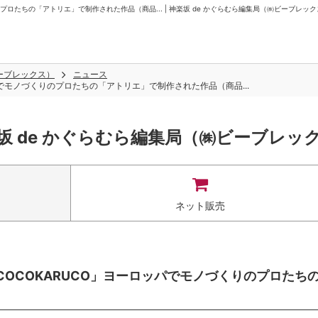
のプロたちの「アトリエ」で制作された作品（商品... | 神楽坂 de かぐらむら編集局（㈱ビーブレッ
ビーブレックス）
ニュース
ッパでモノづくりのプロたちの「アトリエ」で制作された作品（商品...
坂 de かぐらむら編集局（㈱ビーブレッ
ネット販売
 COCOKARUCO」ヨーロッパでモノづくりのプロたち