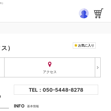
クス）
お気に入り
クス）
アクセス
TEL：050-5448-8278
の
INFO
基本情報