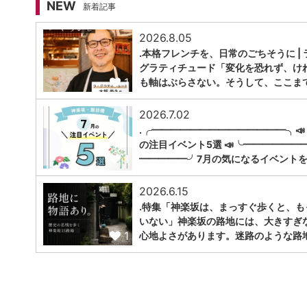
NEW
新着記事
2026.8.05
.本格フレンチを、日常のごちそうに | 
グラティチュード「変化を恐れず、け
1
も軸はぶらさない。そうして、ここま
2026.7.02
.╭━━━━━━━━━━━━━━╮📣
の注目イベント5選 📣╰━━━━━━
1
━━━━━╯7月の気になるイベントを
2026.6.15
.特集「神楽坂は、まっすぐ歩くと、も
いない」神楽坂の路地には、大きすぎ
1
心地よさがあります。迷路のような路