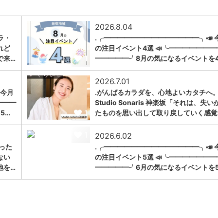
2026.8.04
ラ・
.╭━━━━━━━━━━━━━━╮📣 
れど
の注目イベント4選 📣╰━━━━━━━
1
で来…
━━━━━╯8月の気になるイベントを
2026.7.01
 今月
.がんばるカラダを、心地よいカタチへ。
━━━
Studio Sonaris 神楽坂「それは、失い
1
5…
たものを思い出して取り戻していく感覚
1
2026.6.02
った
.╭━━━━━━━━━━━━━━╮📣 
ない
の注目イベント5選 📣╰━━━━━━━
地を…
━━━━━╯6月の気になるイベントを