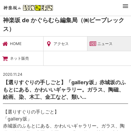
TOP
暮らし・娯楽
神楽坂 de かぐらむら編集局（㈱ビーブレックス）
ニュース
神楽坂 de かぐらむら編集局（㈱ビーブレック
ス）
HOME
アクセス
ニュース
ネット販売
2020.11.24
【選りすぐりの手しごと】「gallery坂」赤城坂のふ
もとにある、かわいいギャラリー。ガラス、陶磁、
絵画、染、木工、金工など、類い...
【選りすぐりの手しごと】
「gallery坂」
赤城坂のふもとにある、かわいいギャラリー。ガラス、陶