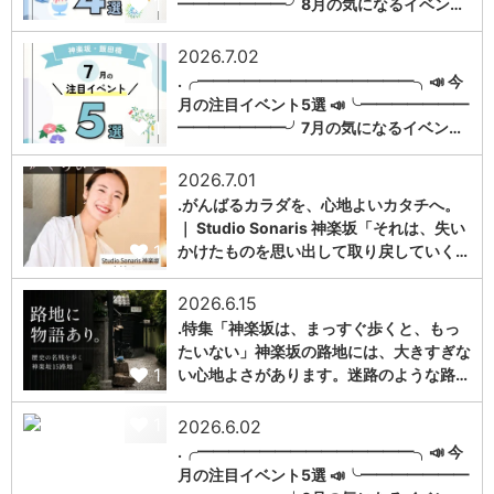
1
━━━━━━━╯8月の気になるイベン…
2026.7.02
.╭━━━━━━━━━━━━━━╮📣 今
月の注目イベント5選 📣╰━━━━━━━
1
━━━━━━━╯7月の気になるイベン…
2026.7.01
.がんばるカラダを、心地よいカタチへ。
｜ Studio Sonaris 神楽坂「それは、失い
1
かけたものを思い出して取り戻していく…
2026.6.15
.特集「神楽坂は、まっすぐ歩くと、もっ
たいない」神楽坂の路地には、大きすぎな
1
い心地よさがあります。迷路のような路…
1
2026.6.02
.╭━━━━━━━━━━━━━━╮📣 今
月の注目イベント5選 📣╰━━━━━━━