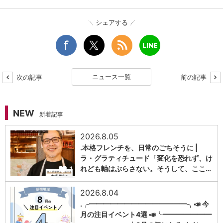
シェアする
ニュース一覧
次の記事
前の記事
NEW
新着記事
2026.8.05
.本格フレンチを、日常のごちそうに |
ラ・グラティチュード「変化を恐れず、け
1
れども軸はぶらさない。そうして、ここ…
2026.8.04
.╭━━━━━━━━━━━━━━╮📣 今
月の注目イベント4選 📣╰━━━━━━━