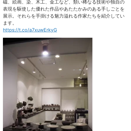
磁、絵画、染、木工、金工など、類い稀なる技術や独自の
表現を駆使した優れた作品やあたたかみのある手しごとを
展示。それらを手掛ける魅力溢れる作家たちを紹介してい
ます。
https://t.co/a7xuwErkyG