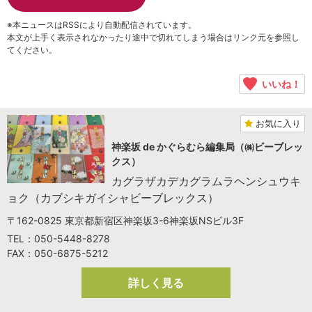
※本ニュースはRSSにより自動配信されています。
本文が上手く表示されなかったり途中で切れてしまう場合はリンク元を参照し
てください。
いいね！
お気に入り
神楽坂 de かぐらむら編集局（㈱ビーブレッ
クス）
カグラザカデカグラムラヘンシュウキ
ョク（カブシキガイシャビーブレックス）
〒162-0825 東京都新宿区神楽坂3-6神楽坂NSビル3F
TEL：050-5448-8278
FAX：050-6875-5212
詳しく見る