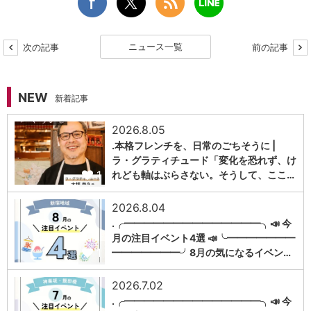
ニュース一覧
次の記事
前の記事
NEW
新着記事
2026.8.05
.本格フレンチを、日常のごちそうに |
ラ・グラティチュード「変化を恐れず、け
1
れども軸はぶらさない。そうして、ここ…
2026.8.04
.╭━━━━━━━━━━━━━━╮📣 今
月の注目イベント4選 📣╰━━━━━━━
1
━━━━━━━╯8月の気になるイベン…
2026.7.02
.╭━━━━━━━━━━━━━━╮📣 今