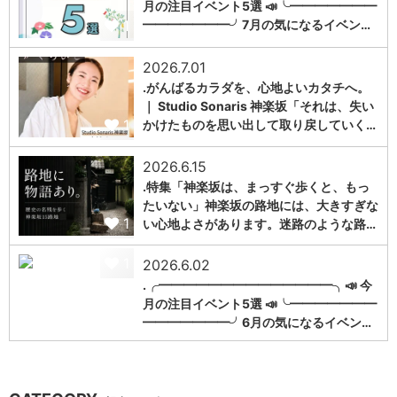
月の注目イベント5選 📣╰━━━━━━━
1
━━━━━━━╯7月の気になるイベン…
2026.7.01
.がんばるカラダを、心地よいカタチへ。
｜ Studio Sonaris 神楽坂「それは、失い
1
かけたものを思い出して取り戻していく…
2026.6.15
.特集「神楽坂は、まっすぐ歩くと、もっ
たいない」神楽坂の路地には、大きすぎな
1
い心地よさがあります。迷路のような路…
1
2026.6.02
.╭━━━━━━━━━━━━━━╮📣 今
月の注目イベント5選 📣╰━━━━━━━
━━━━━━━╯6月の気になるイベン…