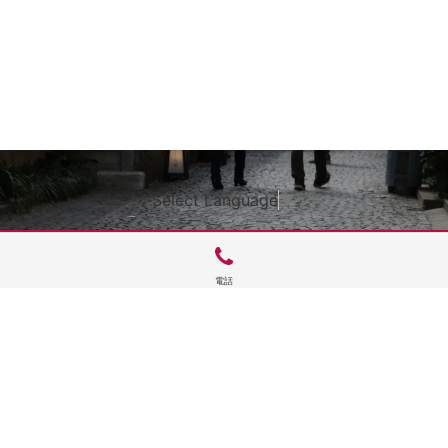
Select Language
▼
電話
サイトTOP
運営会社案内
サイト理念とコンセプト