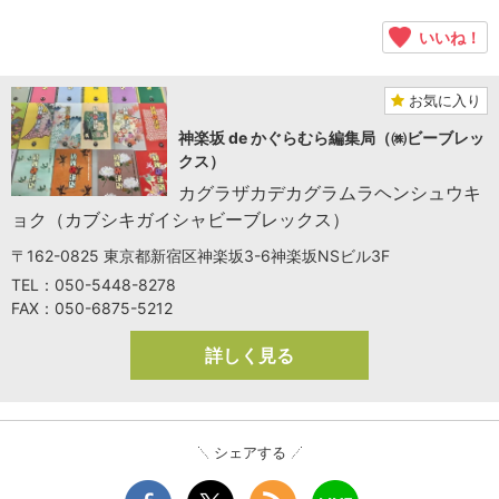
いいね！
お気に入り
神楽坂 de かぐらむら編集局（㈱ビーブレッ
クス）
カグラザカデカグラムラヘンシュウキ
ョク（カブシキガイシャビーブレックス）
〒162-0825 東京都新宿区神楽坂3-6神楽坂NSビル3F
TEL：050-5448-8278
FAX：050-6875-5212
詳しく見る
シェアする