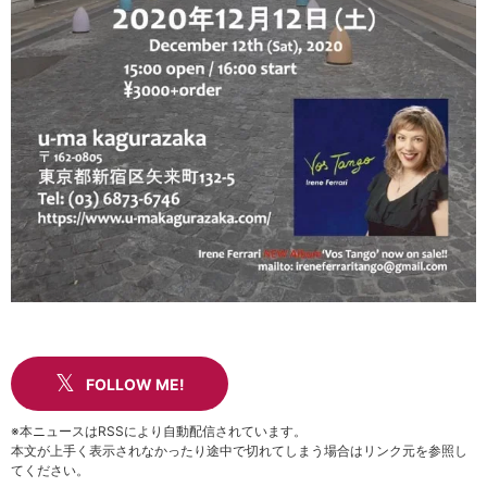
FOLLOW ME!
※本ニュースはRSSにより自動配信されています。
本文が上手く表示されなかったり途中で切れてしまう場合はリンク元を参照し
てください。