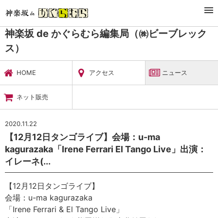
TOP
暮らし・娯楽
神楽坂 de かぐらむら編集局（㈱ビーブレックス）
ニュース
神楽坂 de かぐらむら編集局（㈱ビーブレック
ス）
HOME
アクセス
ニュース
ネット販売
2020.11.22
【12月12日タンゴライブ】会場：u-ma
kagurazaka「Irene Ferrari El Tango Live」出演：
イレーネ(...
【12月12日タンゴライブ】
会場：u-ma kagurazaka
「Irene Ferrari & El Tango Live」