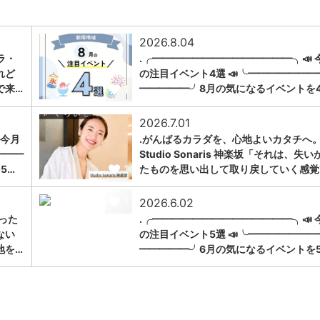
2026.8.04
ラ・
.╭━━━━━━━━━━━━━━╮📣 
れど
の注目イベント4選 📣╰━━━━━━━
1
で来…
━━━━━╯8月の気になるイベントを
2026.7.01
 今月
.がんばるカラダを、心地よいカタチへ。
━━━
Studio Sonaris 神楽坂「それは、失い
1
5…
たものを思い出して取り戻していく感覚
1
2026.6.02
った
.╭━━━━━━━━━━━━━━╮📣 
ない
の注目イベント5選 📣╰━━━━━━━
地を…
━━━━━╯6月の気になるイベントを