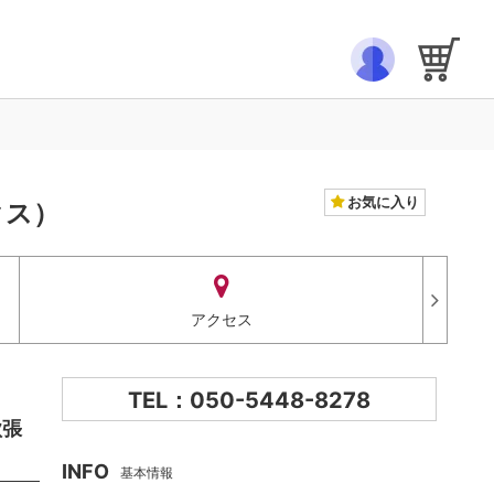
お気に入り
クス）
アクセス
TEL：050-5448-8278
欲張
INFO
基本情報