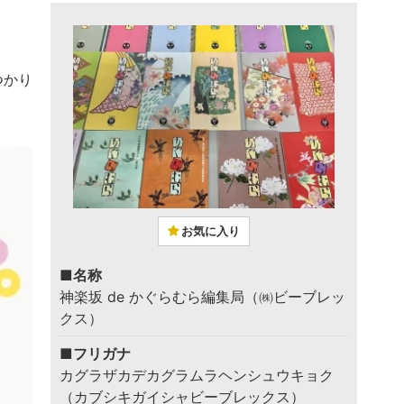
つかり
お気に入り
■名称
神楽坂 de かぐらむら編集局（㈱ビーブレッ
クス）
■フリガナ
カグラザカデカグラムラヘンシュウキョク
（カブシキガイシャビーブレックス）