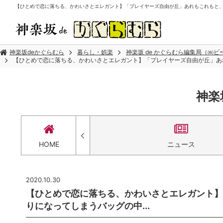
【ひとめで恋に落ちる、かわいさとエレガント】「プレイヤーズ自由が丘」あれもこれもと、つい
神楽坂deかぐらむら
暮らし・娯楽
神楽坂 de かぐらむら編集局（㈱
【ひとめで恋に落ちる、かわいさとエレガント】「プレイヤーズ自由が丘」あれ
神楽
セス
HOME
ニュース
2020.10.30
【ひとめで恋に落ちる、かわいさとエレガント】
りになってしまうバッグの中...