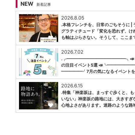
NEW
新着記事
2026.8.05
.本格フレンチを、日常のごちそうに | 
グラティチュード「変化を恐れず、け
1
も軸はぶらさない。そうして、ここま
2026.7.02
.╭━━━━━━━━━━━━━━╮📣
の注目イベント5選 📣╰━━━━━━
1
━━━━━╯7月の気になるイベントを
2026.6.15
.特集「神楽坂は、まっすぐ歩くと、も
いない」神楽坂の路地には、大きすぎ
1
心地よさがあります。迷路のような路