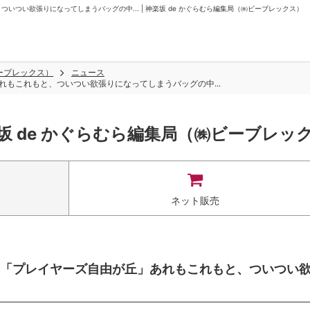
つい欲張りになってしまうバッグの中... | 神楽坂 de かぐらむら編集局（㈱ビーブレックス）
ビーブレックス）
ニュース
もこれもと、ついつい欲張りになってしまうバッグの中...
坂 de かぐらむら編集局（㈱ビーブレッ
ネット販売
「プレイヤーズ自由が丘」あれもこれもと、ついつい