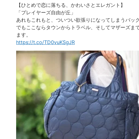
【ひとめで恋に落ちる、かわいさとエレガント】
「プレイヤーズ自由が丘」
あれもこれもと、ついつい欲張りになってしまうバッ
でもここならタウンからトラベル、そしてマザーズま
ます。
https://t.co/TD0vuKSgJR