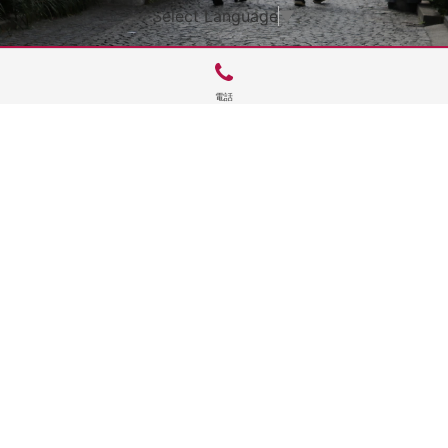
Select Language
▼
電話
サイトTOP
運営会社案内
サイト理念とコンセプト
プライバシーポリシー
サイトポリシー
お問合せ
掲載申し込み
店舗ログイン
Copyright(c) 2026 神楽坂 de かぐらむら Inc.All Rights Reserved.