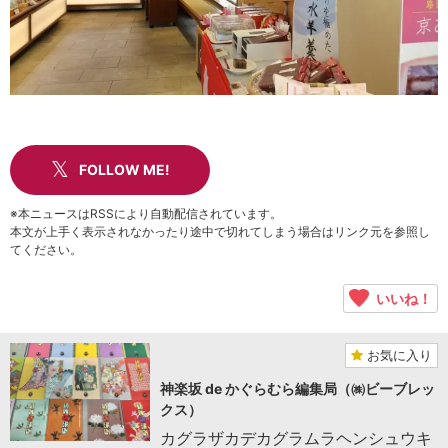
FOLLOW ME!
※本ニュースはRSSにより自動配信されています。
本文が上手く表示されなかったり途中で切れてしまう場合はリンク元を参照し
てください。
いいね！
お気に入り
神楽坂 de かぐらむら編集局（㈱ビーブレッ
クス）
カグラザカデカグラムラヘンシュウキ