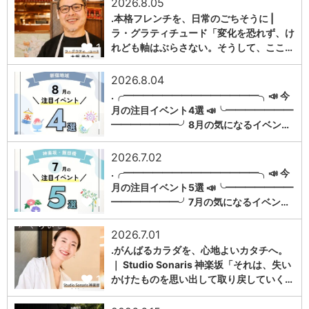
2026.8.05
.本格フレンチを、日常のごちそうに |
ラ・グラティチュード「変化を恐れず、け
1
れども軸はぶらさない。そうして、ここ…
2026.8.04
.╭━━━━━━━━━━━━━━╮📣 今
月の注目イベント4選 📣╰━━━━━━━
1
━━━━━━━╯8月の気になるイベン…
2026.7.02
.╭━━━━━━━━━━━━━━╮📣 今
月の注目イベント5選 📣╰━━━━━━━
1
━━━━━━━╯7月の気になるイベン…
2026.7.01
.がんばるカラダを、心地よいカタチへ。
｜ Studio Sonaris 神楽坂「それは、失い
1
かけたものを思い出して取り戻していく…