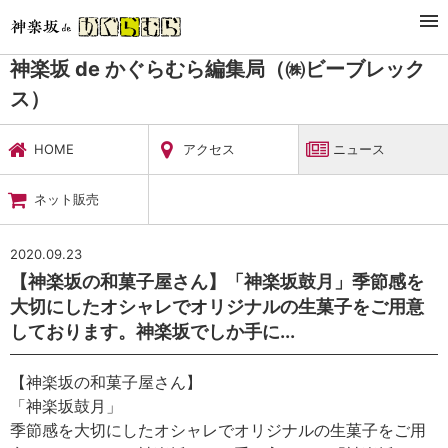
TOP
暮らし・娯楽
神楽坂 de かぐらむら編集局（㈱ビーブレックス）
ニュース
神楽坂 de かぐらむら編集局（㈱ビーブレック
ス）
HOME
アクセス
ニュース
ネット販売
2020.09.23
【神楽坂の和菓子屋さん】「神楽坂鼓月」季節感を
大切にしたオシャレでオリジナルの生菓子をご用意
しております。神楽坂でしか手に...
【神楽坂の和菓子屋さん】
「神楽坂鼓月」
季節感を大切にしたオシャレでオリジナルの生菓子をご用