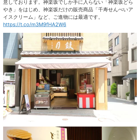
意しております。神楽坂でしか手に入らない「神楽坂どら
やき」をはじめ、神楽坂だけの販売商品「千寿せんべいア
イスクリーム」など、ご進物には最適です。
https://t.co/m3M9fHA2W6