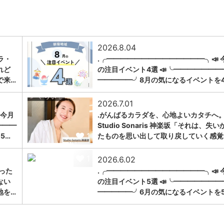
2026.8.04
ラ・
.╭━━━━━━━━━━━━━━╮📣 
れど
の注目イベント4選 📣╰━━━━━━━
1
で来…
━━━━━╯8月の気になるイベントを
2026.7.01
 今月
.がんばるカラダを、心地よいカタチへ。
━━━
Studio Sonaris 神楽坂「それは、失い
1
5…
たものを思い出して取り戻していく感覚
1
2026.6.02
った
.╭━━━━━━━━━━━━━━╮📣 
ない
の注目イベント5選 📣╰━━━━━━━
地を…
━━━━━╯6月の気になるイベントを