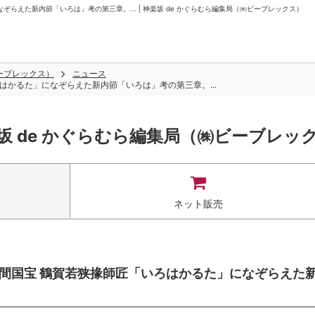
ぞらえた新内節「いろは」考の第三章。... | 神楽坂 de かぐらむら編集局（㈱ビーブレックス）
ビーブレックス）
ニュース
ろはかるた」になぞらえた新内節「いろは」考の第三章。...
坂 de かぐらむら編集局（㈱ビーブレッ
ネット販売
：人間国宝 鶴賀若狭掾師匠「いろはかるた」になぞらえた