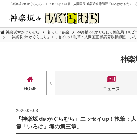
「神楽坂 de かぐらむら」エッセイup！執筆：人間国宝 鶴賀若狭掾師匠「いろはかるた」にな
神楽坂deかぐらむら
暮らし・娯楽
神楽坂 de かぐらむら編集局（㈱
「神楽坂 de かぐらむら」エッセイup！執筆：人間国宝 鶴賀若狭掾師匠「い
神楽
セス
HOME
ニュース
2020.09.03
「神楽坂 de かぐらむら」エッセイup！執筆
節「いろは」考の第三章。...