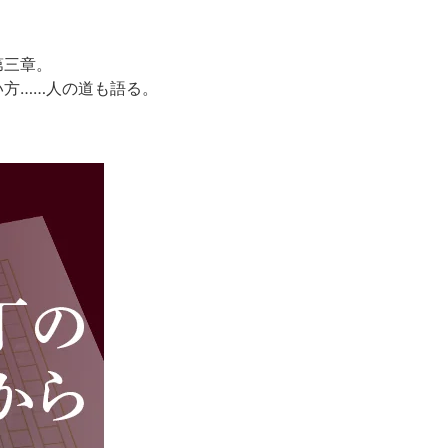
第三章。
方……人の道も語る。