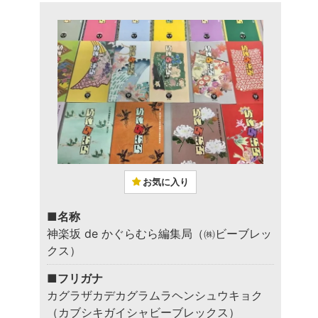
お気に入り
■名称
神楽坂 de かぐらむら編集局（㈱ビーブレッ
クス）
■フリガナ
カグラザカデカグラムラヘンシュウキョク
（カブシキガイシャビーブレックス）