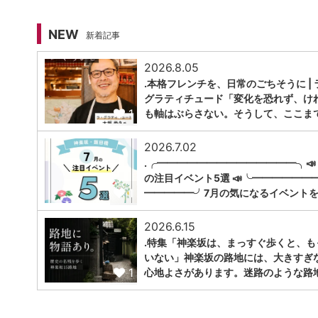
NEW
新着記事
2026.8.05
.本格フレンチを、日常のごちそうに | 
グラティチュード「変化を恐れず、け
1
も軸はぶらさない。そうして、ここま
2026.7.02
.╭━━━━━━━━━━━━━━╮📣
の注目イベント5選 📣╰━━━━━━
1
━━━━━╯7月の気になるイベントを
2026.6.15
.特集「神楽坂は、まっすぐ歩くと、も
いない」神楽坂の路地には、大きすぎ
1
心地よさがあります。迷路のような路