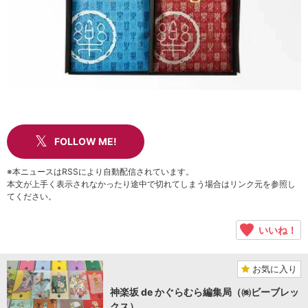
FOLLOW ME!
※本ニュースはRSSにより自動配信されています。
本文が上手く表示されなかったり途中で切れてしまう場合はリンク元を参照し
てください。
いいね！
お気に入り
神楽坂 de かぐらむら編集局（㈱ビーブレッ
クス）