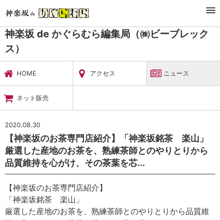
TOP
暮らし・娯楽
神楽坂 de かぐらむら編集局（㈱ビーブレックス）
ニュース
神楽坂 de かぐらむら編集局（㈱ビーブレック
ス）
HOME
アクセス
ニュース
ネット販売
2020.08.30
【神楽坂のお茶専門店紹介】「神楽坂銘茶 楽山」
厳選した産地のお茶を、熟練茶師とのやりとりから
品質維持を心がけ、その茶葉を芯...
【神楽坂のお茶専門店紹介】
「神楽坂銘茶 楽山」
厳選した産地のお茶を、熟練茶師とのやりとりから品質維