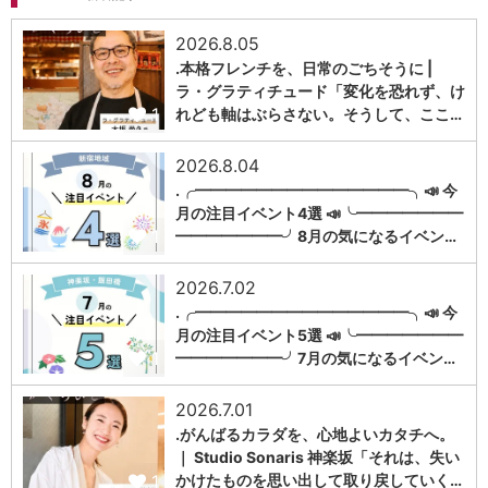
2026.8.05
.本格フレンチを、日常のごちそうに |
ラ・グラティチュード「変化を恐れず、け
1
れども軸はぶらさない。そうして、ここ…
2026.8.04
.╭━━━━━━━━━━━━━━╮📣 今
月の注目イベント4選 📣╰━━━━━━━
1
━━━━━━━╯8月の気になるイベン…
2026.7.02
.╭━━━━━━━━━━━━━━╮📣 今
月の注目イベント5選 📣╰━━━━━━━
1
━━━━━━━╯7月の気になるイベン…
2026.7.01
.がんばるカラダを、心地よいカタチへ。
｜ Studio Sonaris 神楽坂「それは、失い
1
かけたものを思い出して取り戻していく…