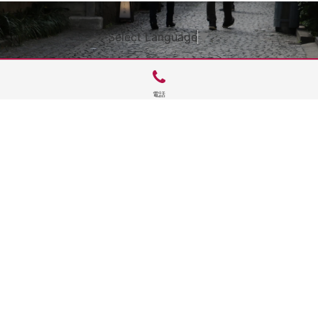
Select Language
▼
電話
サイトTOP
運営会社案内
サイト理念とコンセプト
プライバシーポリシー
サイトポリシー
お問合せ
掲載申し込み
店舗ログイン
Copyright(c) 2026 神楽坂 de かぐらむら Inc.All Rights Reserved.