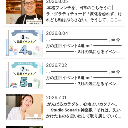
2026.8.05
.本格フレンチを、日常のごちそうに |
ラ・グラティチュード「変化を恐れず、け
1
れども軸はぶらさない。そうして、ここ…
2026.8.04
.╭━━━━━━━━━━━━━━╮📣 今
月の注目イベント4選 📣╰━━━━━━━
1
━━━━━━━╯8月の気になるイベン…
2026.7.02
.╭━━━━━━━━━━━━━━╮📣 今
月の注目イベント5選 📣╰━━━━━━━
1
━━━━━━━╯7月の気になるイベン…
2026.7.01
.がんばるカラダを、心地よいカタチへ。
｜ Studio Sonaris 神楽坂「それは、失い
1
かけたものを思い出して取り戻していく…