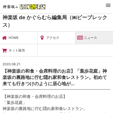
TOP
暮らし・娯楽
神楽坂 de かぐらむら編集局（㈱ビーブレックス）
ニュース
神楽坂 de かぐらむら編集局（㈱ビーブレック
ス）
HOME
アクセス
ニュース
ネット販売
2020.08.21
【神楽坂の和食・会席料理のお店】「葉歩花庭」神
楽坂の裏路地に佇む隠れ家和食レストラン。初めて
来ても行きつけのように居心地が...
【神楽坂の和食・会席料理のお店】
「葉歩花庭」
神楽坂の裏路地に佇む隠れ家和食レストラン。