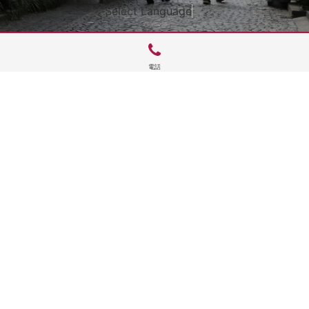
Select Language
▼
電話
サイトTOP
運営会社案内
サイト理念とコンセプト
プライバシーポリシー
サイトポリシー
お問合せ
掲載申し込み
店舗ログイン
Copyright(c) 2026 神楽坂 de かぐらむら Inc.All Rights Reserved.