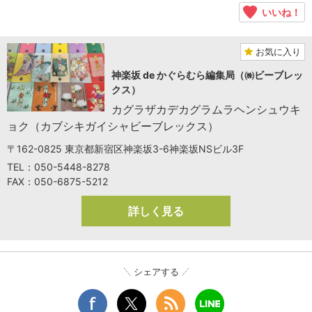
いいね！
お気に入り
神楽坂 de かぐらむら編集局（㈱ビーブレッ
クス）
カグラザカデカグラムラヘンシュウキ
ョク（カブシキガイシャビーブレックス）
〒162-0825 東京都新宿区神楽坂3-6神楽坂NSビル3F
TEL：050-5448-8278
FAX：050-6875-5212
詳しく見る
シェアする