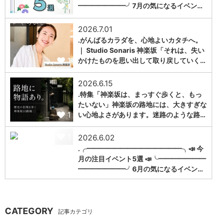
1
━━━━━━━╯7月の気になるイベン…
2026.7.01
.がんばるカラダを、心地よいカタチへ。
｜ Studio Sonaris 神楽坂「それは、失い
1
かけたものを思い出して取り戻していく…
2026.6.15
.特集「神楽坂は、まっすぐ歩くと、もっ
たいない」神楽坂の路地には、大きすぎな
1
い心地よさがあります。迷路のような路…
1
2026.6.02
.╭━━━━━━━━━━━━━━╮📣 今
月の注目イベント5選 📣╰━━━━━━━
━━━━━━━╯6月の気になるイベン…
CATEGORY
記事カテゴリ