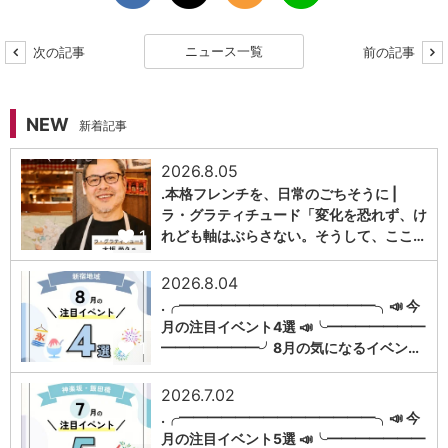
ニュース一覧
次の記事
前の記事
NEW
新着記事
2026.8.05
.本格フレンチを、日常のごちそうに |
ラ・グラティチュード「変化を恐れず、け
1
れども軸はぶらさない。そうして、ここ…
2026.8.04
.╭━━━━━━━━━━━━━━╮📣 今
月の注目イベント4選 📣╰━━━━━━━
1
━━━━━━━╯8月の気になるイベン…
2026.7.02
.╭━━━━━━━━━━━━━━╮📣 今
月の注目イベント5選 📣╰━━━━━━━