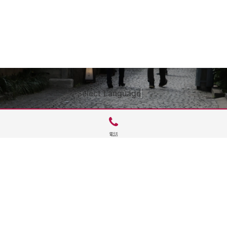
Select Language
▼
電話
サイトTOP
運営会社案内
サイト理念とコンセプト
プライバシーポリシー
サイトポリシー
お問合せ