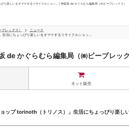
ぴり楽しいをオマケするリサイクルショッ... | 神楽坂 de かぐらむら編集局（㈱ビーブレックス）
ビーブレックス）
ニュース
）」生活にちょっぴり楽しいをオマケするリサイクルショッ...
坂 de かぐらむら編集局（㈱ビーブレッ
ネット販売
プ torinoth（トリノス）」生活にちょっぴり楽し