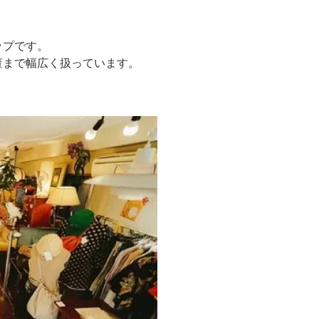
ップです。
董まで幅広く扱っています。