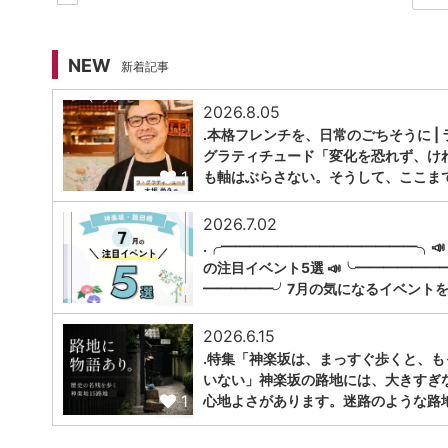
NEW
新着記事
2026.8.05
.本格フレンチを、日常のごちそうに | 
グラティチュード「変化を恐れず、け
1
も軸はぶらさない。そうして、ここま
2026.7.02
.╭━━━━━━━━━━━━━━╮📣
の注目イベント5選 📣╰━━━━━━
1
━━━━━╯7月の気になるイベントを
2026.6.15
.特集「神楽坂は、まっすぐ歩くと、も
いない」神楽坂の路地には、大きすぎ
1
心地よさがあります。迷路のような路