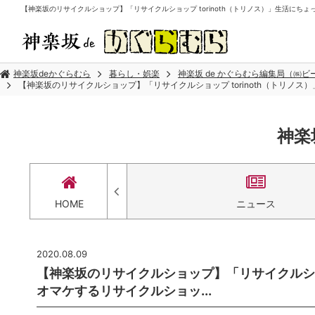
【神楽坂のリサイクルショップ】「リサイクルショップ torinoth（トリノス）」生活にちょっ
神楽坂deかぐらむら
暮らし・娯楽
神楽坂 de かぐらむら編集局（㈱
【神楽坂のリサイクルショップ】「リサイクルショップ torinoth（トリノス
神楽
セス
HOME
ニュース
2020.08.09
【神楽坂のリサイクルショップ】「リサイクルショッ
オマケするリサイクルショッ...