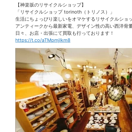
【神楽坂のリサイクルショップ】
「リサイクルショップ torinoth（トリノス）」
生活にちょっぴり楽しいをオマケするリサイクルショ
アンティークから最新家電、デザイン性の高い西洋骨
日々、お店・出張にて買取も行っております！
https://t.co/aTMpmjlkm8