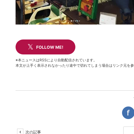
FOLLOW ME!
※本ニュースはRSSにより自動配信されています。
本文が上手く表示されなかったり途中で切れてしまう場合はリンク元を参
次の記事