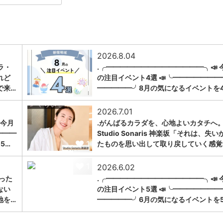
2026.8.04
ラ・
.╭━━━━━━━━━━━━━━╮📣 
れど
の注目イベント4選 📣╰━━━━━━━
1
で来…
━━━━━╯8月の気になるイベントを
2026.7.01
 今月
.がんばるカラダを、心地よいカタチへ。
━━━
Studio Sonaris 神楽坂「それは、失い
1
5…
たものを思い出して取り戻していく感覚
1
2026.6.02
った
.╭━━━━━━━━━━━━━━╮📣 
ない
の注目イベント5選 📣╰━━━━━━━
地を…
━━━━━╯6月の気になるイベントを