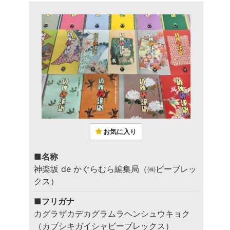
お気に入り
■名称
神楽坂 de かぐらむら編集局（㈱ビーブレッ
クス）
■フリガナ
カグラザカデカグラムラヘンシュウキョク
（カブシキガイシャビーブレックス）