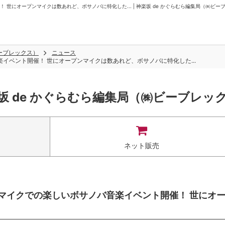
世にオープンマイクは数あれど、ボサノバに特化した... | 神楽坂 de かぐらむら編集局（㈱ビー
ビーブレックス）
ニュース
楽イベント開催！ 世にオープンマイクは数あれど、ボサノバに特化した...
坂 de かぐらむら編集局（㈱ビーブレッ
ネット販売
ンマイクでの楽しいボサノバ音楽イベント開催！ 世にオ