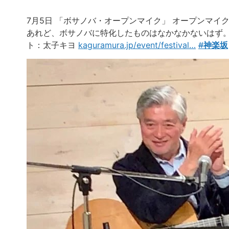
7月5日 「ボサノバ・オープンマイク」 オープンマイ
あれど、ボサノバに特化したものはなかなかないはず。
ト：太子キヨ
kaguramura.jp/event/festival
…
#
神楽坂