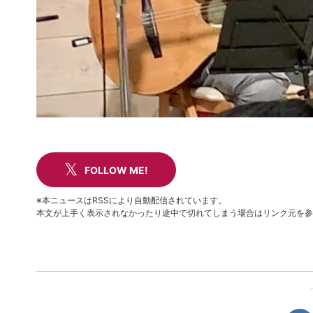
FOLLOW ME!
※本ニュースはRSSにより自動配信されています。
本文が上手く表示されなかったり途中で切れてしまう場合はリンク元を参