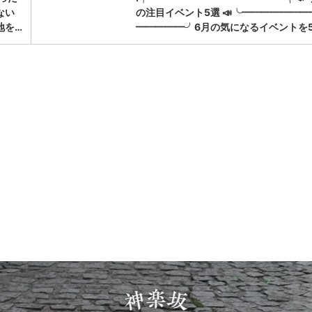
ない
の注目イベント5選 📣╰━━━━━━━
地を…
━━━━━╯6月の気になるイベントを