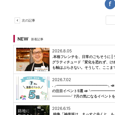
次の記事
NEW
新着記事
2026.8.05
.本格フレンチを、日常のごちそうに | 
グラティチュード「変化を恐れず、け
1
も軸はぶらさない。そうして、ここま
2026.7.02
.╭━━━━━━━━━━━━━━╮📣
の注目イベント5選 📣╰━━━━━━
1
━━━━━╯7月の気になるイベントを
2026.6.15
.特集「神楽坂は、まっすぐ歩くと、も