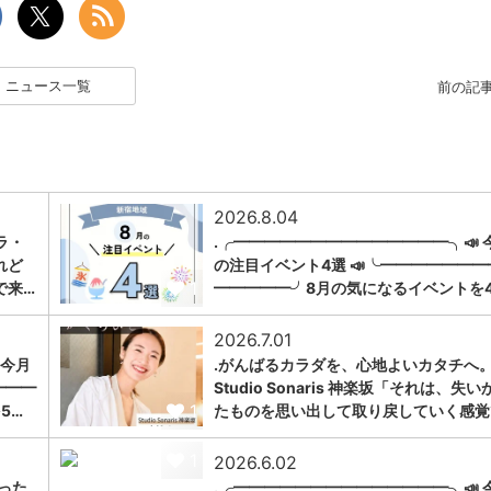
ニュース一覧
前の記
2026.8.04
ラ・
.╭━━━━━━━━━━━━━━╮📣 
れど
の注目イベント4選 📣╰━━━━━━━
1
で来…
━━━━━╯8月の気になるイベントを
2026.7.01
 今月
.がんばるカラダを、心地よいカタチへ。
━━━
Studio Sonaris 神楽坂「それは、失い
1
5…
たものを思い出して取り戻していく感覚
1
2026.6.02
った
.╭━━━━━━━━━━━━━━╮📣 