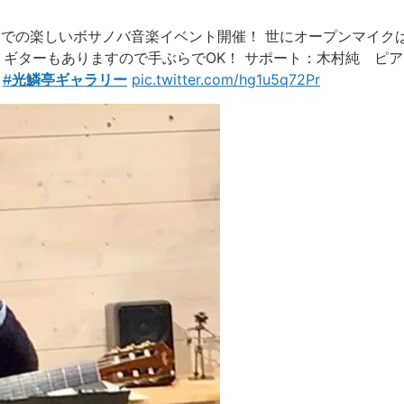
クでの楽しいボサノバ音楽イベント開催！ 世にオープンマイク
ギターもありますので手ぶらでOK！ サポート：木村純 ピア
#
光鱗亭ギャラリー
pic.twitter.com/hg1u5q72Pr