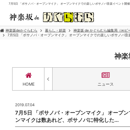
7月5日 「ボサノバ・オープンマイク」 オープンマイクでの楽しいボサノバ音楽イベント開催！ 
神楽坂deかぐらむら
暮らし・娯楽
神楽坂 de かぐらむら編集局（㈱
7月5日 「ボサノバ・オープンマイク」 オープンマイクでの楽しいボサノバ音
神楽
セス
HOME
ニュース
2019.07.04
7月5日 「ボサノバ・オープンマイク」 オープ
ンマイクは数あれど、ボサノバに特化した...