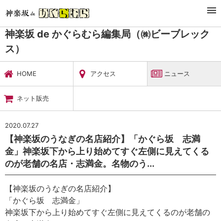
TOP
暮らし・娯楽
神楽坂 de かぐらむら編集局（㈱ビーブレックス）
ニュース
神楽坂 de かぐらむら編集局（㈱ビーブレック
ス）
HOME
アクセス
ニュース
ネット販売
2020.07.27
【神楽坂のうなぎの名店紹介】「かぐら坂 志満
金」神楽坂下から上り始めてすぐ左側に見えてくる
のが老舗の名店・志満金。名物のう...
【神楽坂のうなぎの名店紹介】
「かぐら坂 志満金」
神楽坂下から上り始めてすぐ左側に見えてくるのが老舗の