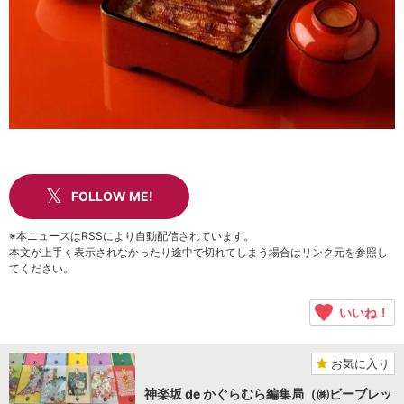
FOLLOW ME!
※本ニュースはRSSにより自動配信されています。
本文が上手く表示されなかったり途中で切れてしまう場合はリンク元を参照し
てください。
いいね！
お気に入り
神楽坂 de かぐらむら編集局（㈱ビーブレッ