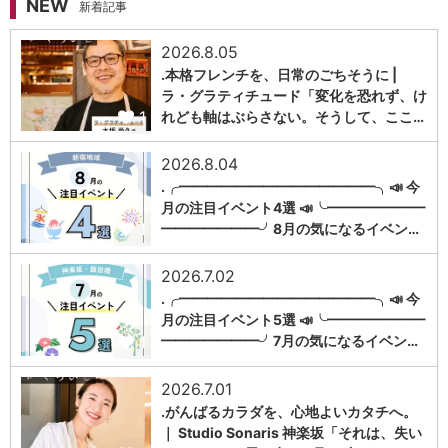
NEW
新着記事
2026.8.05
.本格フレンチを、日常のごちそうに |
ラ・グラティチュード「変化を恐れず、け
1
れども軸はぶらさない。そうして、ここ…
2026.8.04
.╭━━━━━━━━━━━━━━╮📣 今
月の注目イベント4選 📣╰━━━━━━━
1
━━━━━━━╯8月の気になるイベン…
2026.7.02
.╭━━━━━━━━━━━━━━╮📣 今
月の注目イベント5選 📣╰━━━━━━━
1
━━━━━━━╯7月の気になるイベン…
2026.7.01
.がんばるカラダを、心地よいカタチへ。
｜ Studio Sonaris 神楽坂「それは、失い