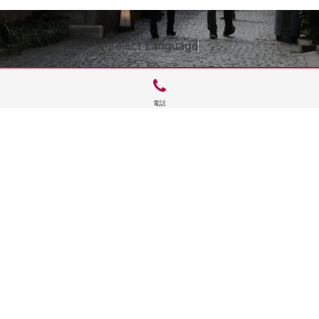
Select Language
▼
電話
サイトTOP
運営会社案内
サイト理念とコンセプト
プライバシーポリシー
サイトポリシー
お問合せ
掲載申し込み
店舗ログイン
Copyright(c) 2026 神楽坂 de かぐらむら Inc.All Rights Reserved.