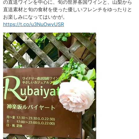
の直送ワインを中心に、旬の世界各国ワインと、山梨から
直送素材と旬の食材を使った優しいフレンチをゆったりと
お楽しみになってはいかが。
https://t.co/u3NuOwvUSR