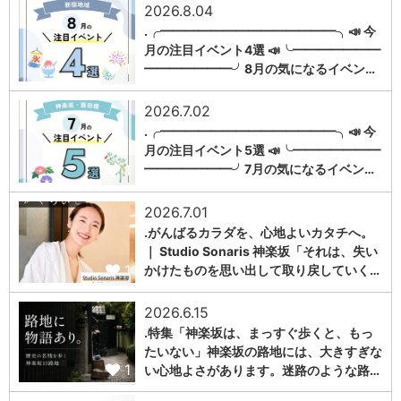
2026.8.04
.╭━━━━━━━━━━━━━━╮📣 今
月の注目イベント4選 📣╰━━━━━━━
1
━━━━━━━╯8月の気になるイベン…
2026.7.02
.╭━━━━━━━━━━━━━━╮📣 今
月の注目イベント5選 📣╰━━━━━━━
1
━━━━━━━╯7月の気になるイベン…
2026.7.01
.がんばるカラダを、心地よいカタチへ。
｜ Studio Sonaris 神楽坂「それは、失い
1
かけたものを思い出して取り戻していく…
2026.6.15
.特集「神楽坂は、まっすぐ歩くと、もっ
たいない」神楽坂の路地には、大きすぎな
1
い心地よさがあります。迷路のような路…