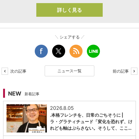
詳しく見る
シェアする
ニュース一覧
次の記事
前の記事
NEW
新着記事
2026.8.05
.本格フレンチを、日常のごちそうに |
ラ・グラティチュード「変化を恐れず、け
1
れども軸はぶらさない。そうして、ここ…