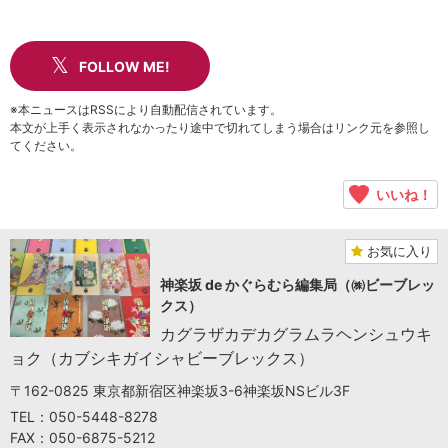
FOLLOW ME!
※本ニュースはRSSにより自動配信されています。
本文が上手く表示されなかったり途中で切れてしまう場合はリンク元を参照し
てください。
いいね！
お気に入り
神楽坂 de かぐらむら編集局（㈱ビーブレッ
クス）
カグラザカデカグラムラヘンシュウキ
ョク（カブシキガイシャビーブレックス）
〒162-0825 東京都新宿区神楽坂3-6神楽坂NSビル3F
TEL：050-5448-8278
FAX：050-6875-5212