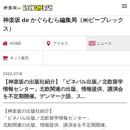
TOP
暮らし・娯楽
神楽坂 de かぐらむら編集局（㈱ビーブレックス）
ニュース
神楽坂 de かぐらむら編集局（㈱ビーブレック
ス）
HOME
アクセス
ニュース
ネット販売
2020.07.18
【神楽坂の出版社紹介】「ビネバル出版／北欧留学
情報センター」北欧関連の出版、情報提供、講演会
を不定期開催。デンマーク語、ス...
【神楽坂の出版社紹介】
「ビネバル出版／北欧留学情報センター」
北欧関連の出版、情報提供、講演会を不定期開催。