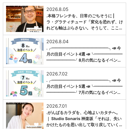
2026.8.05
.本格フレンチを、日常のごちそうに |
ラ・グラティチュード「変化を恐れず、け
1
れども軸はぶらさない。そうして、ここ…
2026.8.04
.╭━━━━━━━━━━━━━━╮📣 今
月の注目イベント4選 📣╰━━━━━━━
1
━━━━━━━╯8月の気になるイベン…
2026.7.02
.╭━━━━━━━━━━━━━━╮📣 今
月の注目イベント5選 📣╰━━━━━━━
1
━━━━━━━╯7月の気になるイベン…
2026.7.01
.がんばるカラダを、心地よいカタチへ。
｜ Studio Sonaris 神楽坂「それは、失い
1
かけたものを思い出して取り戻していく…