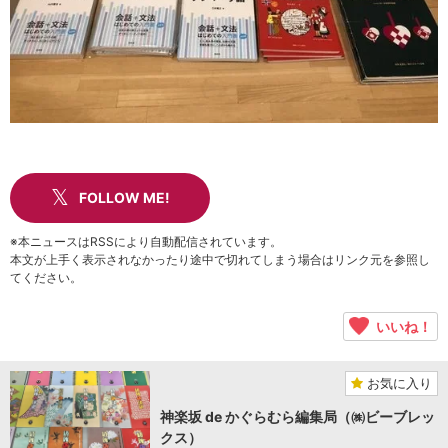
FOLLOW ME!
※本ニュースはRSSにより自動配信されています。
本文が上手く表示されなかったり途中で切れてしまう場合はリンク元を参照し
てください。
いいね！
お気に入り
神楽坂 de かぐらむら編集局（㈱ビーブレッ
クス）