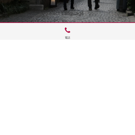
Select Language
▼
電話
サイトTOP
運営会社案内
サイト理念とコンセプト
プライバシーポリシー
サイトポリシー
お問合せ
掲載申し込み
店舗ログイン
Copyright(c) 2026 神楽坂 de かぐらむら Inc.All Rights Reserved.