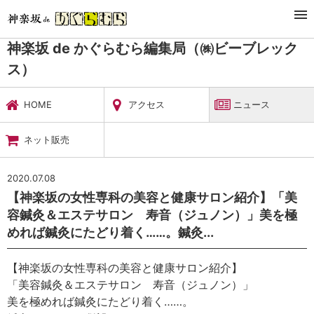
TOP
暮らし・娯楽
神楽坂 de かぐらむら編集局（㈱ビーブレックス）
ニュース
神楽坂 de かぐらむら編集局（㈱ビーブレック
ス）
HOME
アクセス
ニュース
ネット販売
2020.07.08
【神楽坂の女性専科の美容と健康サロン紹介】「美
容鍼灸＆エステサロン 寿音（ジュノン）」美を極
めれば鍼灸にたどり着く……。鍼灸...
【神楽坂の女性専科の美容と健康サロン紹介】
「美容鍼灸＆エステサロン 寿音（ジュノン）」
美を極めれば鍼灸にたどり着く……。