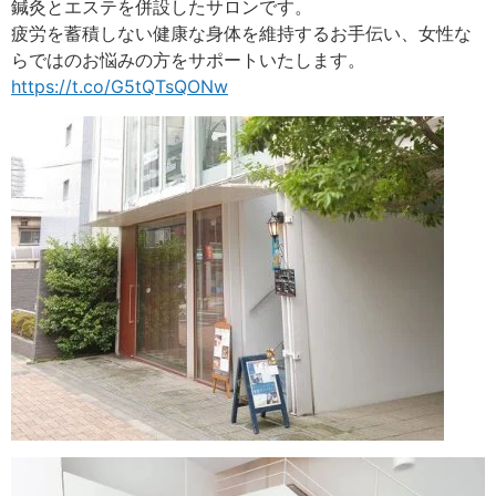
鍼灸とエステを併設したサロンです。
疲労を蓄積しない健康な身体を維持するお手伝い、女性な
らではのお悩みの方をサポートいたします。
https://t.co/G5tQTsQONw