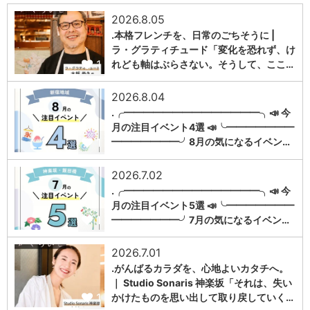
2026.8.05
.本格フレンチを、日常のごちそうに |
ラ・グラティチュード「変化を恐れず、け
1
れども軸はぶらさない。そうして、ここ…
2026.8.04
.╭━━━━━━━━━━━━━━╮📣 今
月の注目イベント4選 📣╰━━━━━━━
1
━━━━━━━╯8月の気になるイベン…
2026.7.02
.╭━━━━━━━━━━━━━━╮📣 今
月の注目イベント5選 📣╰━━━━━━━
1
━━━━━━━╯7月の気になるイベン…
2026.7.01
.がんばるカラダを、心地よいカタチへ。
｜ Studio Sonaris 神楽坂「それは、失い
1
かけたものを思い出して取り戻していく…