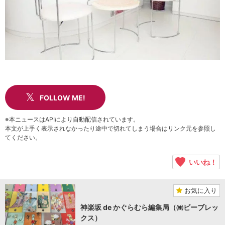
FOLLOW ME!
※本ニュースはAPIにより自動配信されています。
本文が上手く表示されなかったり途中で切れてしまう場合はリンク元を参照し
てください。
いいね！
お気に入り
神楽坂 de かぐらむら編集局（㈱ビーブレッ
クス）