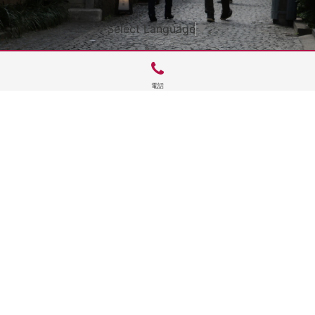
Select Language
▼
電話
サイトTOP
運営会社案内
サイト理念とコンセプト
プライバシーポリシー
サイトポリシー
お問合せ
掲載申し込み
店舗ログイン
Copyright(c) 2026 神楽坂 de かぐらむら Inc.All Rights Reserved.