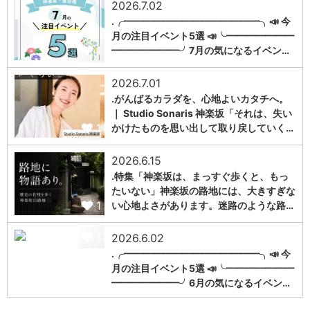
2026.7.02
.╭━━━━━━━━━━━━━━╮📣 今
月の注目イベント5選 📣╰━━━━━━━
1
━━━━━━━╯7月の気になるイベン…
2026.7.01
.がんばるカラダを、心地よいカタチへ。
｜ Studio Sonaris 神楽坂「それは、失い
1
かけたものを思い出して取り戻していく…
2026.6.15
.特集「神楽坂は、まっすぐ歩くと、もっ
たいない」神楽坂の路地には、大きすぎな
1
い心地よさがあります。迷路のような路…
1
2026.6.02
.╭━━━━━━━━━━━━━━╮📣 今
月の注目イベント5選 📣╰━━━━━━━
━━━━━━━╯6月の気になるイベン…