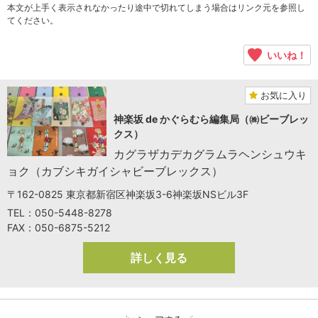
本文が上手く表示されなかったり途中で切れてしまう場合はリンク元を参照し
てください。
いいね！
お気に入り
神楽坂 de かぐらむら編集局（㈱ビーブレッ
クス）
カグラザカデカグラムラヘンシュウキ
ョク（カブシキガイシャビーブレックス）
〒162-0825 東京都新宿区神楽坂3-6神楽坂NSビル3F
TEL：050-5448-8278
FAX：050-6875-5212
詳しく見る