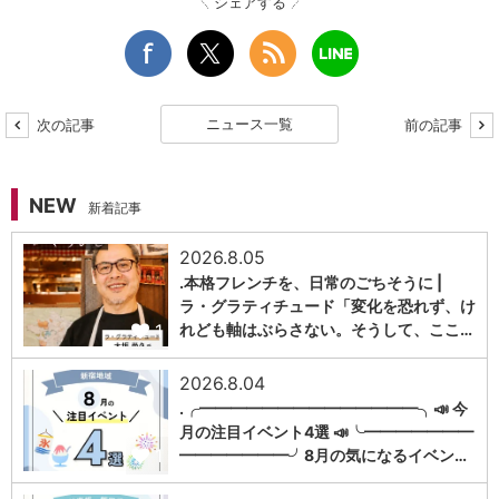
シェアする
ニュース一覧
次の記事
前の記事
NEW
新着記事
2026.8.05
.本格フレンチを、日常のごちそうに |
ラ・グラティチュード「変化を恐れず、け
1
れども軸はぶらさない。そうして、ここ…
2026.8.04
.╭━━━━━━━━━━━━━━╮📣 今
月の注目イベント4選 📣╰━━━━━━━
1
━━━━━━━╯8月の気になるイベン…