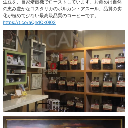
生豆を、自家焙煎機でローストしています。お薦めは自然
の恵み豊かなコスタリカのボルカン・アスール。品質の劣
化が極めて少ない最高級品質のコーヒーです。
https://t.co/aQhdCk0l02