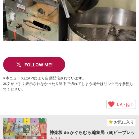
FOLLOW ME!
※本ニュースはAPIにより自動配信されています。
本文が上手く表示されなかったり途中で切れてしまう場合はリンク元を参照し
てください。
いいね！
お気に入り
神楽坂 de かぐらむら編集局（㈱ビーブレッ
クス）