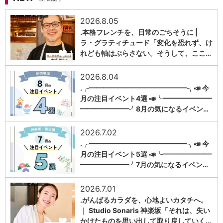
2026.8.05
.本格フレンチを、日常のごちそうに |
ラ・グラティチュード「変化を恐れず、け
1
れども軸はぶらさない。そうして、ここ…
2026.8.04
.╭━━━━━━━━━━━━━━╮📣 今
月の注目イベント4選 📣╰━━━━━━━
1
━━━━━━━╯8月の気になるイベン…
2026.7.02
.╭━━━━━━━━━━━━━━╮📣 今
月の注目イベント5選 📣╰━━━━━━━
1
━━━━━━━╯7月の気になるイベン…
2026.7.01
.がんばるカラダを、心地よいカタチへ。
｜ Studio Sonaris 神楽坂「それは、失い
1
かけたものを思い出して取り戻していく…