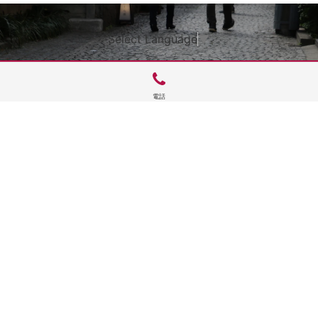
Select Language
▼
電話
サイトTOP
運営会社案内
サイト理念とコンセプト
プライバシーポリシー
サイトポリシー
お問合せ
掲載申し込み
店舗ログイン
Copyright(c) 2026 神楽坂 de かぐらむら Inc.All Rights Reserved.