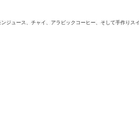
モンジュース、チャイ、アラビックコーヒー、そして手作りス