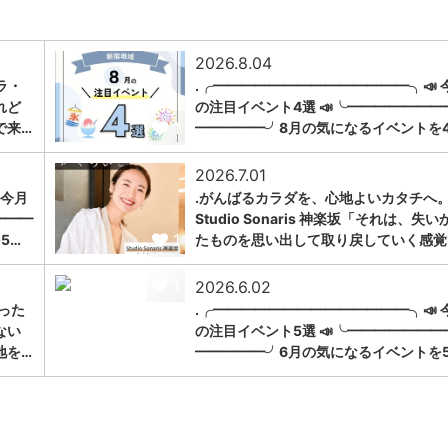
2026.8.04
ラ・
.╭━━━━━━━━━━━━━━╮📣 
れど
の注目イベント4選 📣╰━━━━━━━
1
で来…
━━━━━╯8月の気になるイベントを
2026.7.01
 今月
.がんばるカラダを、心地よいカタチへ。
━━━
Studio Sonaris 神楽坂「それは、失い
1
5…
たものを思い出して取り戻していく感覚
1
2026.6.02
った
.╭━━━━━━━━━━━━━━╮📣 
ない
の注目イベント5選 📣╰━━━━━━━
地を…
━━━━━╯6月の気になるイベントを