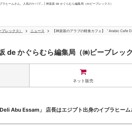
身のイブラヒームさん。人気のケバブ... | 神楽坂 de かぐらむら編集局（㈱ビーブレックス）
ビーブレックス）
ニュース
【神楽坂のアラブの軽食カフェ】「Arabic Cafe D
坂 de かぐらむら編集局（㈱ビーブレッ
ネット販売
Deli Abu Essam」 店長はエジプト出身のイブラヒーム