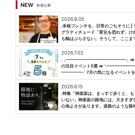
NEW
新着記事
2026.8.05
.本格フレンチを、日常のごちそうに | 
グラティチュード「変化を恐れず、け
1
も軸はぶらさない。そうして、ここま
2026.7.02
.╭━━━━━━━━━━━━━━╮📣
の注目イベント5選 📣╰━━━━━━
1
━━━━━╯7月の気になるイベントを
2026.6.15
.特集「神楽坂は、まっすぐ歩くと、も
いない」神楽坂の路地には、大きすぎ
1
心地よさがあります。迷路のような路