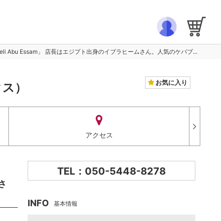
eli Abu Essam」 店長はエジプト出身のイブラヒームさん。人気のケバブ...
お気に入り
クス）
アクセス
TEL：050-5448-8278
さ
INFO
基本情報