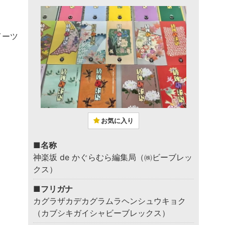
イーツ
お気に入り
■名称
神楽坂 de かぐらむら編集局（㈱ビーブレッ
クス）
■フリガナ
カグラザカデカグラムラヘンシュウキョク
（カブシキガイシャビーブレックス）