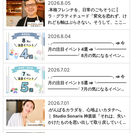
2026.8.05
.本格フレンチを、日常のごちそうに |
ラ・グラティチュード「変化を恐れず、け
1
れども軸はぶらさない。そうして、ここ…
2026.8.04
.╭━━━━━━━━━━━━━━╮📣 今
月の注目イベント4選 📣╰━━━━━━━
1
━━━━━━━╯8月の気になるイベン…
2026.7.02
.╭━━━━━━━━━━━━━━╮📣 今
月の注目イベント5選 📣╰━━━━━━━
1
━━━━━━━╯7月の気になるイベン…
2026.7.01
.がんばるカラダを、心地よいカタチへ。
｜ Studio Sonaris 神楽坂「それは、失い
1
かけたものを思い出して取り戻していく…