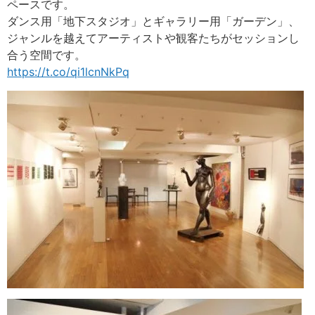
ペースです。
ダンス用「地下スタジオ」とギャラリー用「ガーデン」、
ジャンルを越えてアーティストや観客たちがセッションし
合う空間です。
https://t.co/qi1lcnNkPq