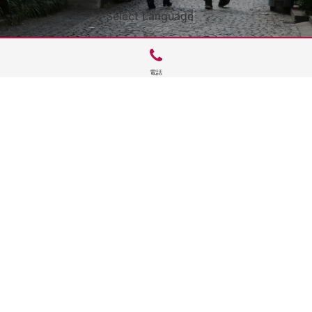
Select Language
▼
電話
サイトTOP
運営会社案内
サイト理念とコンセプト
プライバシーポリシー
サイトポリシー
お問合せ
掲載申し込み
店舗ログイン
Copyright(c) 2026 神楽坂 de かぐらむら Inc.All Rights Reserved.