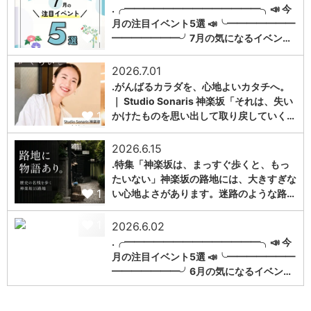
.╭━━━━━━━━━━━━━━╮📣 今
月の注目イベント5選 📣╰━━━━━━━
1
━━━━━━━╯7月の気になるイベン…
2026.7.01
.がんばるカラダを、心地よいカタチへ。
｜ Studio Sonaris 神楽坂「それは、失い
1
かけたものを思い出して取り戻していく…
2026.6.15
.特集「神楽坂は、まっすぐ歩くと、もっ
たいない」神楽坂の路地には、大きすぎな
1
い心地よさがあります。迷路のような路…
1
2026.6.02
.╭━━━━━━━━━━━━━━╮📣 今
月の注目イベント5選 📣╰━━━━━━━
━━━━━━━╯6月の気になるイベン…