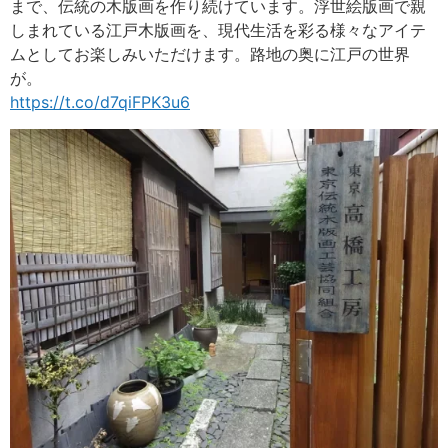
まで、伝統の木版画を作り続けています。浮世絵版画で親
しまれている江戸木版画を、現代生活を彩る様々なアイテ
ムとしてお楽しみいただけます。路地の奥に江戸の世界
が。
https://t.co/d7qiFPK3u6