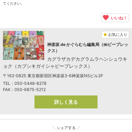
てください。
いいね！
お気に入り
神楽坂 de かぐらむら編集局（㈱ビーブレッ
クス）
カグラザカデカグラムラヘンシュウキ
ョク（カブシキガイシャビーブレックス）
〒162-0825 東京都新宿区神楽坂3-6神楽坂NSビル3F
TEL：050-5448-8278
FAX：050-6875-5212
詳しく見る
シェアする