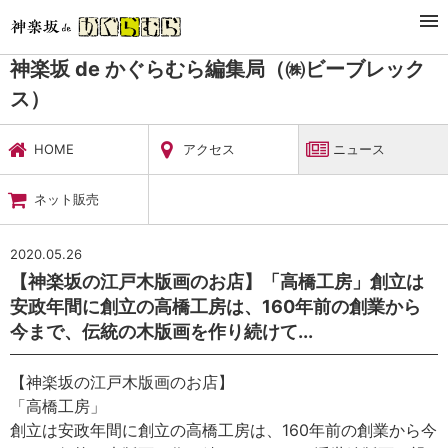
TOP
暮らし・娯楽
神楽坂 de かぐらむら編集局（㈱ビーブレックス）
ニュース
神楽坂 de かぐらむら編集局（㈱ビーブレック
ス）
HOME
アクセス
ニュース
ネット販売
2020.05.26
【神楽坂の江戸木版画のお店】「高橋工房」創立は
安政年間に創立の高橋工房は、160年前の創業から
今まで、伝統の木版画を作り続けて...
【神楽坂の江戸木版画のお店】
「高橋工房」
創立は安政年間に創立の高橋工房は、160年前の創業から今