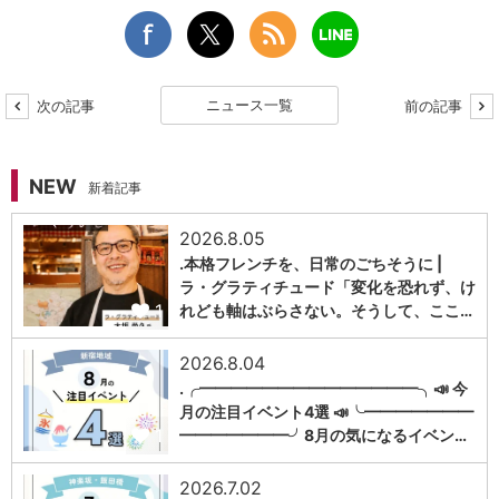
ニュース一覧
次の記事
前の記事
NEW
新着記事
2026.8.05
.本格フレンチを、日常のごちそうに |
ラ・グラティチュード「変化を恐れず、け
1
れども軸はぶらさない。そうして、ここ…
2026.8.04
.╭━━━━━━━━━━━━━━╮📣 今
月の注目イベント4選 📣╰━━━━━━━
1
━━━━━━━╯8月の気になるイベン…
2026.7.02