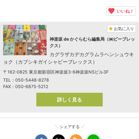
いいね！
お気に入り
神楽坂 de かぐらむら編集局（㈱ビーブレッ
クス）
カグラザカデカグラムラヘンシュウキ
ョク（カブシキガイシャビーブレックス）
〒162-0825 東京都新宿区神楽坂3-6神楽坂NSビル3F
TEL：050-5448-8278
FAX：050-6875-5212
詳しく見る
シェアする