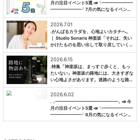
月の注目イベント5選 📣╰━━━━━━━
1
━━━━━━━╯7月の気になるイベン…
2026.7.01
.がんばるカラダを、心地よいカタチへ。
｜ Studio Sonaris 神楽坂「それは、失い
1
かけたものを思い出して取り戻していく…
2026.6.15
.特集「神楽坂は、まっすぐ歩くと、もっ
たいない」神楽坂の路地には、大きすぎな
1
い心地よさがあります。迷路のような路…
1
2026.6.02
.╭━━━━━━━━━━━━━━╮📣 今
月の注目イベント5選 📣╰━━━━━━━
━━━━━━━╯6月の気になるイベン…