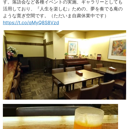
す。落語会など各種イベントの実施、ギャラリーとしても
活用しており、『人生を楽しむ』ための、夢を奏でる庵の
ような寛ぎ空間です。（ただいま自粛休業中です）
https://t.co/qMyQ8S8Vzd