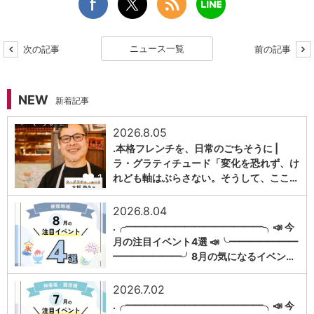
ニュース一覧
次の記事
前の記事
NEW
新着記事
2026.8.05
.本格フレンチを、日常のごちそうに |
ラ・グラティチュード「変化を恐れず、け
1
れども軸はぶらさない。そうして、ここ…
2026.8.04
.╭━━━━━━━━━━━━━━╮📣 今
月の注目イベント4選 📣╰━━━━━━━
1
━━━━━━━╯8月の気になるイベン…
2026.7.02
.╭━━━━━━━━━━━━━━╮📣 今