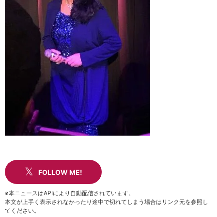
FOLLOW ME!
※本ニュースはAPIにより自動配信されています。
本文が上手く表示されなかったり途中で切れてしまう場合はリンク元を参照し
てください。