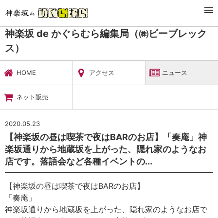
TOP
暮らし・娯楽
神楽坂 de かぐらむら編集局（㈱ビーブレックス）
ニュース
神楽坂 de かぐらむら編集局（㈱ビーブレック
ス）
HOME
アクセス
ニュース
ネット販売
2020.05.23
【神楽坂の昼は喫茶で夜はBARのお店】「奏庵」神
楽坂通りから地蔵坂を上がった、隠れ家のようなお
店です。落語会など各種イベントの...
【神楽坂の昼は喫茶で夜はBARのお店】
「奏庵」
神楽坂通りから地蔵坂を上がった、隠れ家のようなお店で