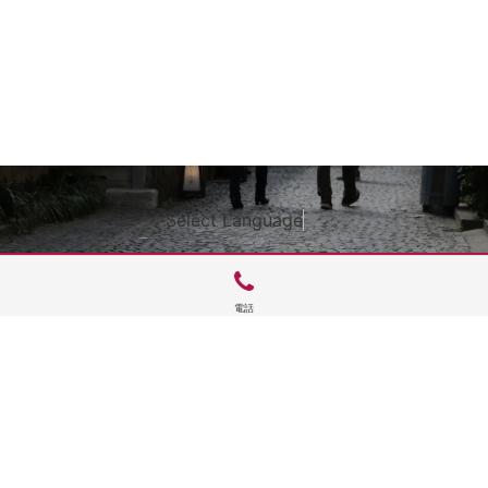
Select Language
▼
電話
サイトTOP
運営会社案内
サイト理念とコンセプト