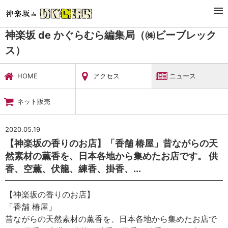
TOP
暮らし・娯楽
神楽坂 de かぐらむら編集局（㈱ビーブレックス）
ニュース
神楽坂 de かぐらむら編集局（㈱ビーブレック
ス）
HOME
アクセス
ニュース
ネット販売
2020.05.19
【神楽坂の香りのお店】「香舗 椿屋」昔ながらの天
然素材の薫香を、日本各地から集めたお店です。 供
香、空薫、伏籠、練香、掛香、...
【神楽坂の香りのお店】
「香舗 椿屋」
昔ながらの天然素材の薫香を、日本各地から集めたお店で