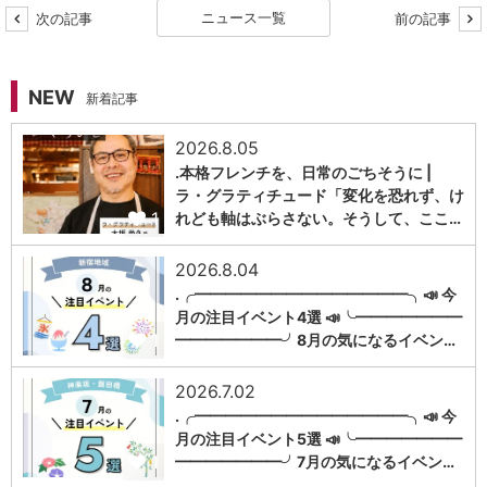
ニュース一覧
次の記事
前の記事
NEW
新着記事
2026.8.05
.本格フレンチを、日常のごちそうに |
ラ・グラティチュード「変化を恐れず、け
1
れども軸はぶらさない。そうして、ここ…
2026.8.04
.╭━━━━━━━━━━━━━━╮📣 今
月の注目イベント4選 📣╰━━━━━━━
1
━━━━━━━╯8月の気になるイベン…
2026.7.02
.╭━━━━━━━━━━━━━━╮📣 今
月の注目イベント5選 📣╰━━━━━━━
1
━━━━━━━╯7月の気になるイベン…