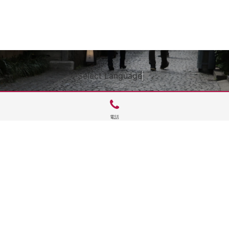
Select Language
▼
電話
サイトTOP
運営会社案内
サイト理念とコンセプト
プライバシーポリシー
サイトポリシー
お問合せ
掲載申し込み
店舗ログイン