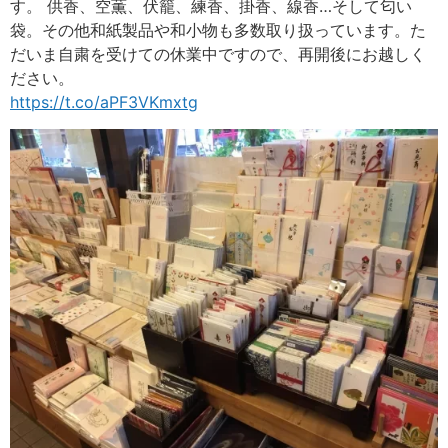
す。 供香、空薫、伏籠、練香、掛香、線香…そして匂い
袋。その他和紙製品や和小物も多数取り扱っています。た
だいま自粛を受けての休業中ですので、再開後にお越しく
ださい。
https://t.co/aPF3VKmxtg