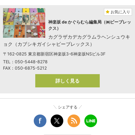
お気に入り
神楽坂 de かぐらむら編集局（㈱ビーブレッ
クス）
カグラザカデカグラムラヘンシュウキ
ョク（カブシキガイシャビーブレックス）
〒162-0825 東京都新宿区神楽坂3-6神楽坂NSビル3F
TEL：050-5448-8278
FAX：050-6875-5212
詳しく見る
シェアする