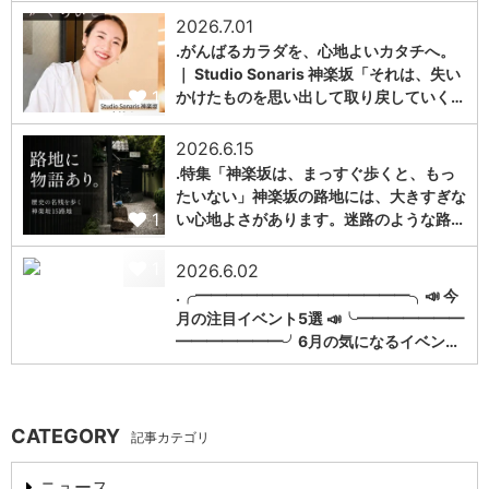
2026.7.01
.がんばるカラダを、心地よいカタチへ。
｜ Studio Sonaris 神楽坂「それは、失い
1
かけたものを思い出して取り戻していく…
2026.6.15
.特集「神楽坂は、まっすぐ歩くと、もっ
たいない」神楽坂の路地には、大きすぎな
1
い心地よさがあります。迷路のような路…
1
2026.6.02
.╭━━━━━━━━━━━━━━╮📣 今
月の注目イベント5選 📣╰━━━━━━━
━━━━━━━╯6月の気になるイベン…
CATEGORY
記事カテゴリ
ニュース