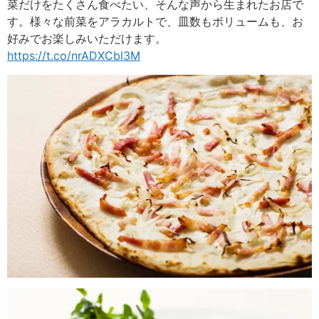
菜だけをたくさん食べたい、そんな声から生まれたお店で
す。様々な前菜をアラカルトで、皿数もボリュームも、お
好みでお楽しみいただけます。
https://t.co/nrADXCbl3M