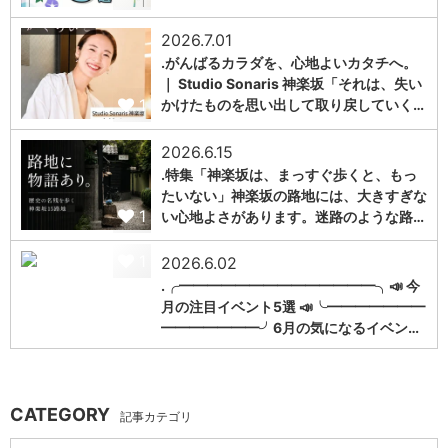
2026.7.01
.がんばるカラダを、心地よいカタチへ。
｜ Studio Sonaris 神楽坂「それは、失い
1
かけたものを思い出して取り戻していく…
2026.6.15
.特集「神楽坂は、まっすぐ歩くと、もっ
たいない」神楽坂の路地には、大きすぎな
1
い心地よさがあります。迷路のような路…
1
2026.6.02
.╭━━━━━━━━━━━━━━╮📣 今
月の注目イベント5選 📣╰━━━━━━━
━━━━━━━╯6月の気になるイベン…
CATEGORY
記事カテゴリ