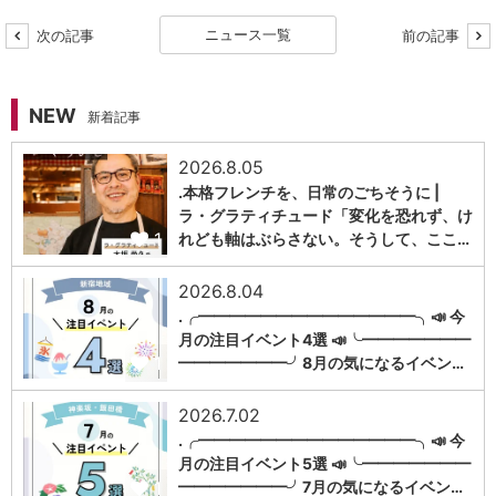
ニュース一覧
次の記事
前の記事
NEW
新着記事
2026.8.05
.本格フレンチを、日常のごちそうに |
ラ・グラティチュード「変化を恐れず、け
1
れども軸はぶらさない。そうして、ここ…
2026.8.04
.╭━━━━━━━━━━━━━━╮📣 今
月の注目イベント4選 📣╰━━━━━━━
1
━━━━━━━╯8月の気になるイベン…
2026.7.02
.╭━━━━━━━━━━━━━━╮📣 今
月の注目イベント5選 📣╰━━━━━━━
1
━━━━━━━╯7月の気になるイベン…