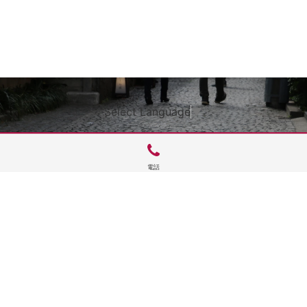
Select Language
▼
電話
サイトTOP
運営会社案内
サイト理念とコンセプト
プライバシーポリシー
サイトポリシー
お問合せ