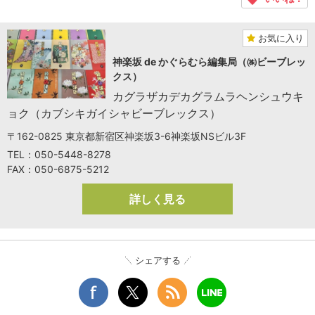
お気に入り
神楽坂 de かぐらむら編集局（㈱ビーブレッ
クス）
カグラザカデカグラムラヘンシュウキ
ョク（カブシキガイシャビーブレックス）
〒162-0825 東京都新宿区神楽坂3-6神楽坂NSビル3F
TEL：050-5448-8278
FAX：050-6875-5212
詳しく見る
シェアする