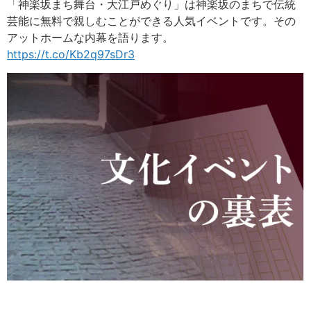
「神楽坂まち舞台・大江戸めぐり」は神楽坂のまちで伝統
芸能に無料で親しむことができる人気イベントです。その
アットホームな内幕を語ります。
https://t.co/Kb2q97sDr3