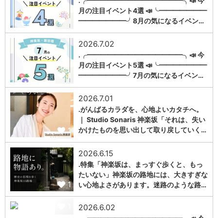
.╭━━━━━━━━━━━━━━╮📣 今
月の注目イベント4選 📣╰━━━━━━━
1
━━━━━━━╯8月の気になるイベン…
2026.7.02
.╭━━━━━━━━━━━━━━╮📣 今
月の注目イベント5選 📣╰━━━━━━━
1
━━━━━━━╯7月の気になるイベン…
2026.7.01
.がんばるカラダを、心地よいカタチへ。
｜ Studio Sonaris 神楽坂「それは、失い
1
かけたものを思い出して取り戻していく…
2026.6.15
.特集「神楽坂は、まっすぐ歩くと、もっ
たいない」神楽坂の路地には、大きすぎな
1
い心地よさがあります。迷路のような路…
1
2026.6.02