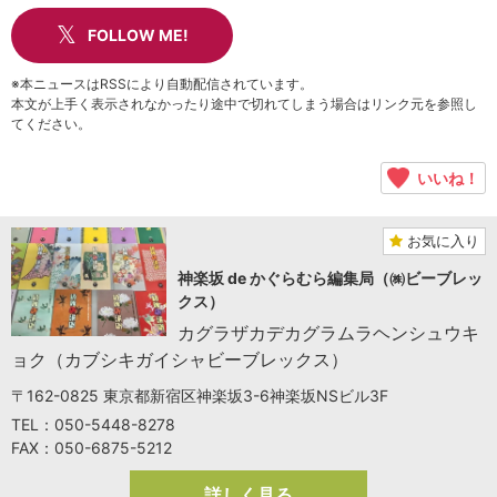
FOLLOW ME!
※本ニュースはRSSにより自動配信されています。
本文が上手く表示されなかったり途中で切れてしまう場合はリンク元を参照し
てください。
いいね！
お気に入り
神楽坂 de かぐらむら編集局（㈱ビーブレッ
クス）
カグラザカデカグラムラヘンシュウキ
ョク（カブシキガイシャビーブレックス）
〒162-0825 東京都新宿区神楽坂3-6神楽坂NSビル3F
TEL：050-5448-8278
FAX：050-6875-5212
詳しく見る