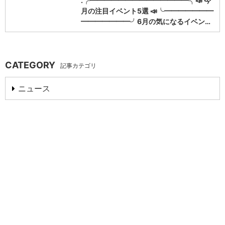
.╭━━━━━━━━━━━━━━╮📣 今
月の注目イベント5選 📣╰━━━━━━━
━━━━━━━╯6月の気になるイベン…
CATEGORY
記事カテゴリ
ニュース