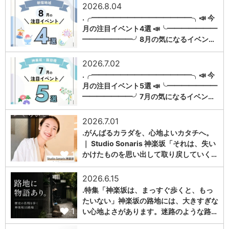
2026.8.04
.╭━━━━━━━━━━━━━━╮📣 今
月の注目イベント4選 📣╰━━━━━━━
1
━━━━━━━╯8月の気になるイベン…
2026.7.02
.╭━━━━━━━━━━━━━━╮📣 今
月の注目イベント5選 📣╰━━━━━━━
1
━━━━━━━╯7月の気になるイベン…
2026.7.01
.がんばるカラダを、心地よいカタチへ。
｜ Studio Sonaris 神楽坂「それは、失い
1
かけたものを思い出して取り戻していく…
2026.6.15
.特集「神楽坂は、まっすぐ歩くと、もっ
たいない」神楽坂の路地には、大きすぎな
1
い心地よさがあります。迷路のような路…