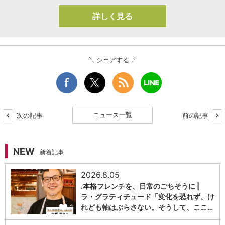
詳しく見る
シェアする
ニュース一覧
次の記事
前の記事
NEW
新着記事
2026.8.05
.本格フレンチを、日常のごちそうに |
ラ・グラティチュード「変化を恐れず、け
1
れども軸はぶらさない。そうして、ここ…