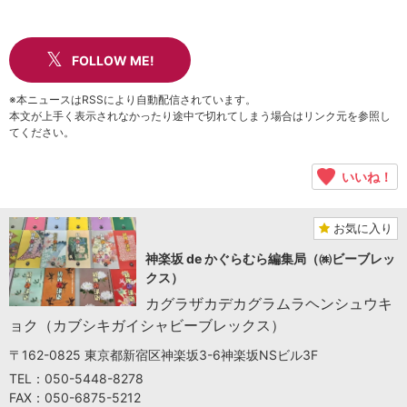
FOLLOW ME!
※本ニュースはRSSにより自動配信されています。
本文が上手く表示されなかったり途中で切れてしまう場合はリンク元を参照し
てください。
いいね！
お気に入り
神楽坂 de かぐらむら編集局（㈱ビーブレッ
クス）
カグラザカデカグラムラヘンシュウキ
ョク（カブシキガイシャビーブレックス）
〒162-0825 東京都新宿区神楽坂3-6神楽坂NSビル3F
TEL：050-5448-8278
FAX：050-6875-5212