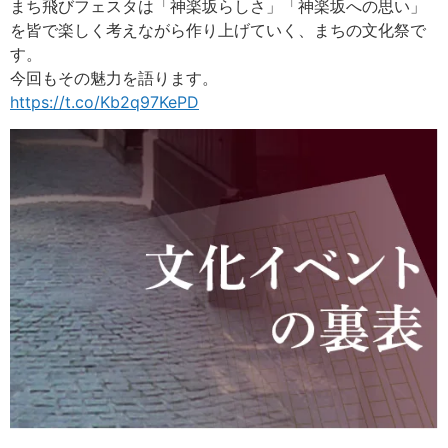
まち飛びフェスタは「神楽坂らしさ」「神楽坂への思い」
を皆で楽しく考えながら作り上げていく、まちの文化祭で
す。
今回もその魅力を語ります。
https://t.co/Kb2q97KePD