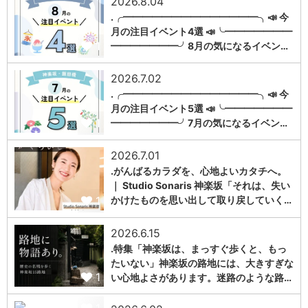
2026.8.04
.╭━━━━━━━━━━━━━━╮📣 今
月の注目イベント4選 📣╰━━━━━━━
1
━━━━━━━╯8月の気になるイベン…
2026.7.02
.╭━━━━━━━━━━━━━━╮📣 今
月の注目イベント5選 📣╰━━━━━━━
1
━━━━━━━╯7月の気になるイベン…
2026.7.01
.がんばるカラダを、心地よいカタチへ。
｜ Studio Sonaris 神楽坂「それは、失い
1
かけたものを思い出して取り戻していく…
2026.6.15
.特集「神楽坂は、まっすぐ歩くと、もっ
たいない」神楽坂の路地には、大きすぎな
1
い心地よさがあります。迷路のような路…