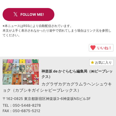
FOLLOW ME!
※本ニュースはRSSにより自動配信されています。
本文が上手く表示されなかったり途中で切れてしまう場合はリンク元を参照し
てください。
いいね！
お気に入り
神楽坂 de かぐらむら編集局（㈱ビーブレッ
クス）
カグラザカデカグラムラヘンシュウキ
ョク（カブシキガイシャビーブレックス）
〒162-0825 東京都新宿区神楽坂3-6神楽坂NSビル3F
TEL：050-5448-8278
FAX：050-6875-5212