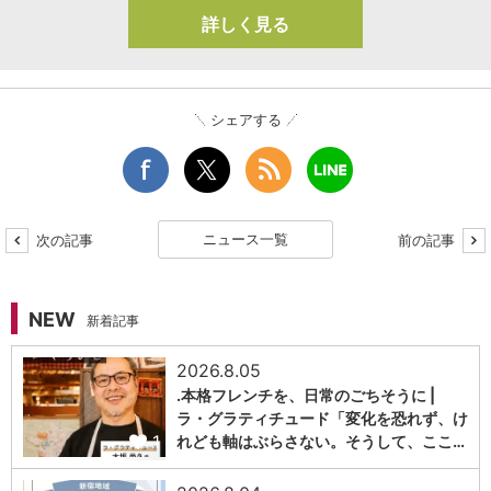
詳しく見る
シェアする
ニュース一覧
次の記事
前の記事
NEW
新着記事
2026.8.05
.本格フレンチを、日常のごちそうに |
ラ・グラティチュード「変化を恐れず、け
1
れども軸はぶらさない。そうして、ここ…