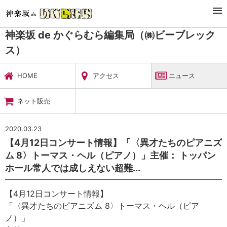
TOP
暮らし・娯楽
神楽坂 de かぐらむら編集局（㈱ビーブレックス）
ニュース
神楽坂 de かぐらむら編集局（㈱ビーブレック
ス）
HOME
アクセス
ニュース
ネット販売
2020.03.23
【4月12日コンサート情報】「〈異才たちのピアニズ
ム 8〉トーマス・ヘル（ピアノ）」主催： トッパン
ホール常人では成しえない超難...
【4月12日コンサート情報】
「〈異才たちのピアニズム 8〉トーマス・ヘル（ピア
ノ）」