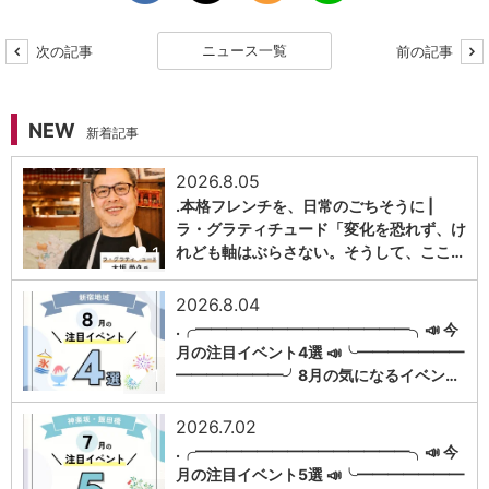
ニュース一覧
次の記事
前の記事
NEW
新着記事
2026.8.05
.本格フレンチを、日常のごちそうに |
ラ・グラティチュード「変化を恐れず、け
1
れども軸はぶらさない。そうして、ここ…
2026.8.04
.╭━━━━━━━━━━━━━━╮📣 今
月の注目イベント4選 📣╰━━━━━━━
1
━━━━━━━╯8月の気になるイベン…
2026.7.02
.╭━━━━━━━━━━━━━━╮📣 今
月の注目イベント5選 📣╰━━━━━━━