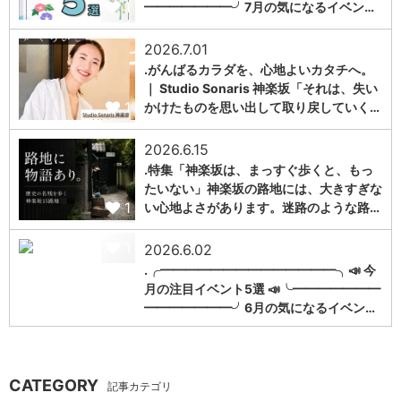
1
━━━━━━━╯7月の気になるイベン…
2026.7.01
.がんばるカラダを、心地よいカタチへ。
｜ Studio Sonaris 神楽坂「それは、失い
1
かけたものを思い出して取り戻していく…
2026.6.15
.特集「神楽坂は、まっすぐ歩くと、もっ
たいない」神楽坂の路地には、大きすぎな
1
い心地よさがあります。迷路のような路…
1
2026.6.02
.╭━━━━━━━━━━━━━━╮📣 今
月の注目イベント5選 📣╰━━━━━━━
━━━━━━━╯6月の気になるイベン…
CATEGORY
記事カテゴリ