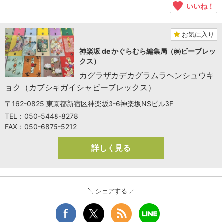
いいね！
お気に入り
神楽坂 de かぐらむら編集局（㈱ビーブレッ
クス）
カグラザカデカグラムラヘンシュウキ
ョク（カブシキガイシャビーブレックス）
〒162-0825 東京都新宿区神楽坂3-6神楽坂NSビル3F
TEL：050-5448-8278
FAX：050-6875-5212
詳しく見る
シェアする