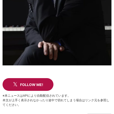
FOLLOW ME!
※本ニュースはAPIにより自動配信されています。
本文が上手く表示されなかったり途中で切れてしまう場合はリンク元を参照し
てください。