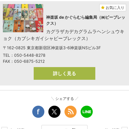
お気に入り
神楽坂 de かぐらむら編集局（㈱ビーブレッ
クス）
カグラザカデカグラムラヘンシュウキ
ョク（カブシキガイシャビーブレックス）
〒162-0825 東京都新宿区神楽坂3-6神楽坂NSビル3F
TEL：050-5448-8278
FAX：050-6875-5212
詳しく見る
シェアする