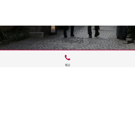
Select Language
▼
電話
サイトTOP
運営会社案内
サイト理念とコンセプト
プライバシーポリシー
サイトポリシー
お問合せ
掲載申し込み
店舗ログイン