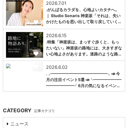
2026.7.01
.がんばるカラダを、心地よいカタチへ。
｜ Studio Sonaris 神楽坂「それは、失い
1
かけたものを思い出して取り戻していく…
2026.6.15
.特集「神楽坂は、まっすぐ歩くと、もっ
たいない」神楽坂の路地には、大きすぎな
1
い心地よさがあります。迷路のような路…
1
2026.6.02
.╭━━━━━━━━━━━━━━╮📣 今
月の注目イベント5選 📣╰━━━━━━━
━━━━━━━╯6月の気になるイベン…
CATEGORY
記事カテゴリ
ニュース