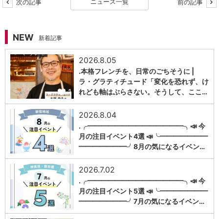
ニュース一覧
次の記事
前の記事
NEW
新着記事
2026.8.05
.本格フレンチを、日常のごちそうに |
ラ・グラティチュード「変化を恐れず、け
1
れども軸はぶらさない。そうして、ここ…
2026.8.04
.╭━━━━━━━━━━━━━━╮📣 今
月の注目イベント4選 📣╰━━━━━━━
1
━━━━━━━╯8月の気になるイベン…
2026.7.02
.╭━━━━━━━━━━━━━━╮📣 今
月の注目イベント5選 📣╰━━━━━━━
1
━━━━━━━╯7月の気になるイベン…