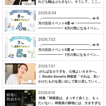
1
れども軸はぶらさない。そうして、ここ…
2026.8.04
.╭━━━━━━━━━━━━━━╮📣 今
月の注目イベント4選 📣╰━━━━━━━
1
━━━━━━━╯8月の気になるイベン…
2026.7.02
.╭━━━━━━━━━━━━━━╮📣 今
月の注目イベント5選 📣╰━━━━━━━
1
━━━━━━━╯7月の気になるイベン…
2026.7.01
.がんばるカラダを、心地よいカタチへ。
｜ Studio Sonaris 神楽坂「それは、失い
1
かけたものを思い出して取り戻していく…
2026.6.15
.特集「神楽坂は、まっすぐ歩くと、もっ
たいない」神楽坂の路地には、大きすぎな