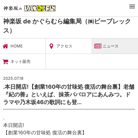
TOP
暮らし・娯楽
神楽坂 de かぐらむら編集局（㈱ビーブレックス）
ニュース
神楽坂 de かぐらむら編集局（㈱ビーブレック
ス）
HOME
アクセス
ニュース
ネット販売
2025.07.18
.本日開店!【創業160年の甘味処 復活の舞台裏】老舗
『紀の善』といえば、抹茶ババロアにあんみつ。ド
ラマや乃木坂46の歌詞にも登...
.
本日開店!
【創業160年の甘味処 復活の舞台裏】