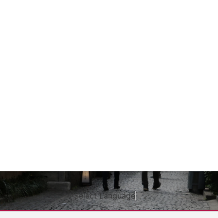
Select Language
▼