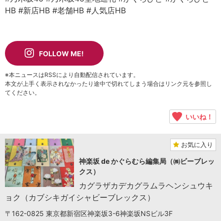
HB
#新店HB
#老舗HB
#人気店HB
FOLLOW ME!
※本ニュースはRSSにより自動配信されています。
本文が上手く表示されなかったり途中で切れてしまう場合はリンク元を参照し
てください。
いいね！
お気に入り
神楽坂 de かぐらむら編集局（㈱ビーブレッ
クス）
カグラザカデカグラムラヘンシュウキ
ョク（カブシキガイシャビーブレックス）
〒162-0825 東京都新宿区神楽坂3-6神楽坂NSビル3F