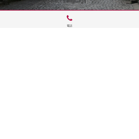
Select Language
▼
電話
サイトTOP
運営会社案内
サイト理念とコンセプト
プライバシーポリシー
サイトポリシー
お問合せ
掲載申し込み
店舗ログイン
Copyright(c) 2026 神楽坂 de かぐらむら Inc.All Rights Reserved.