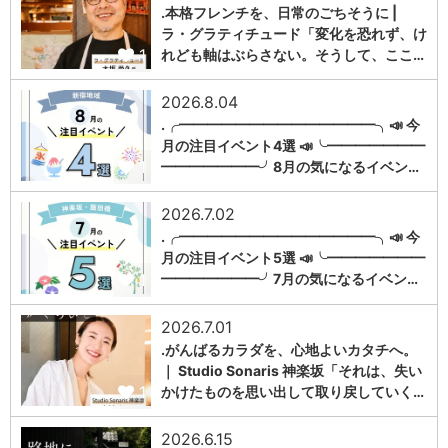
.本格フレンチを、日常のごちそうに |
ラ・グラティチュード「変化を恐れず、け
1
れども軸はぶらさない。そうして、ここ…
2026.8.04
.╭━━━━━━━━━━━━━━╮📣 今
月の注目イベント4選 📣╰━━━━━━━
1
━━━━━━━╯8月の気になるイベン…
2026.7.02
.╭━━━━━━━━━━━━━━╮📣 今
月の注目イベント5選 📣╰━━━━━━━
1
━━━━━━━╯7月の気になるイベン…
2026.7.01
.がんばるカラダを、心地よいカタチへ。
｜ Studio Sonaris 神楽坂「それは、失い
1
かけたものを思い出して取り戻していく…
2026.6.15