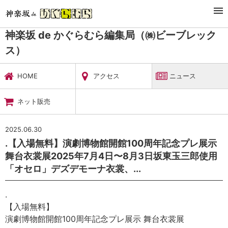
TOP
暮らし・娯楽
神楽坂 de かぐらむら編集局（㈱ビーブレックス）
ニュース
神楽坂 de かぐらむら編集局（㈱ビーブレック
ス）
HOME
アクセス
ニュース
ネット販売
2025.06.30
.【入場無料】演劇博物館開館100周年記念プレ展示
舞台衣裳展2025年7月4日〜8月3日坂東玉三郎使用
「オセロ」デズデモーナ衣裳、...
.
【入場無料】
演劇博物館開館100周年記念プレ展示 舞台衣裳展