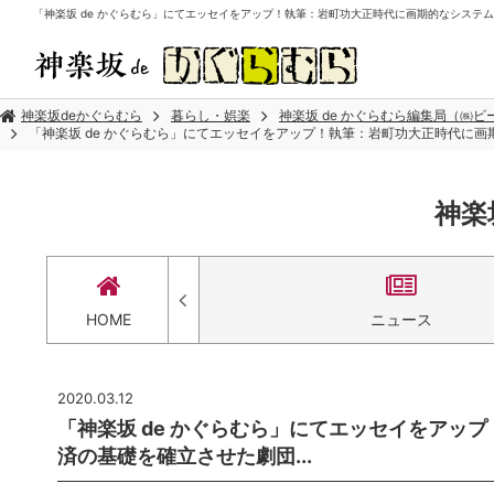
「神楽坂 de かぐらむら」にてエッセイをアップ！執筆：岩町功大正時代に画期的なシステムで、
神楽坂deかぐらむら
暮らし・娯楽
神楽坂 de かぐらむら編集局（㈱
「神楽坂 de かぐらむら」にてエッセイをアップ！執筆：岩町功大正時代に画
神楽
セス
HOME
ニュース
2020.03.12
「神楽坂 de かぐらむら」にてエッセイをアッ
済の基礎を確立させた劇団...