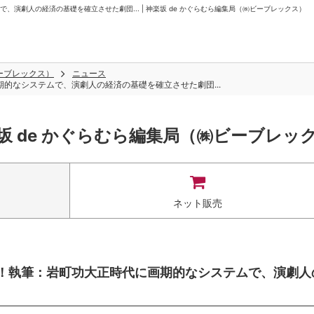
演劇人の経済の基礎を確立させた劇団... | 神楽坂 de かぐらむら編集局（㈱ビーブレックス）
ビーブレックス）
ニュース
期的なシステムで、演劇人の経済の基礎を確立させた劇団...
坂 de かぐらむら編集局（㈱ビーブレッ
ネット販売
プ！執筆：岩町功大正時代に画期的なシステムで、演劇人