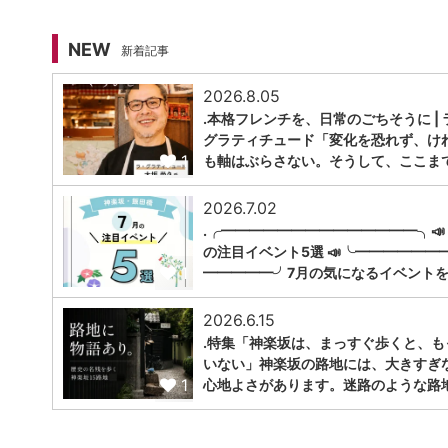
NEW
新着記事
2026.8.05
.本格フレンチを、日常のごちそうに | 
グラティチュード「変化を恐れず、け
1
も軸はぶらさない。そうして、ここま
2026.7.02
.╭━━━━━━━━━━━━━━╮📣
の注目イベント5選 📣╰━━━━━━
1
━━━━━╯7月の気になるイベントを
2026.6.15
.特集「神楽坂は、まっすぐ歩くと、も
いない」神楽坂の路地には、大きすぎ
1
心地よさがあります。迷路のような路