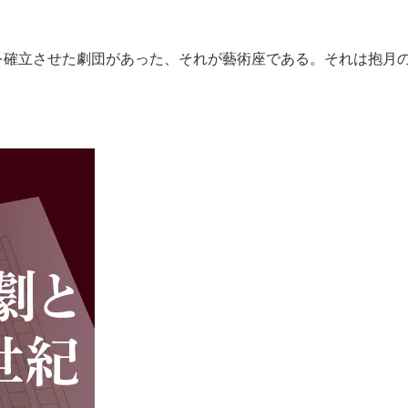
を確立させた劇団があった、それが藝術座である。それは抱月