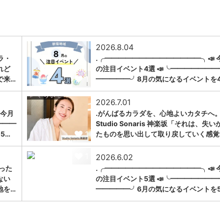
2026.8.04
ラ・
.╭━━━━━━━━━━━━━━╮📣 
れど
の注目イベント4選 📣╰━━━━━━━
1
で来…
━━━━━╯8月の気になるイベントを
2026.7.01
 今月
.がんばるカラダを、心地よいカタチへ。
━━━
Studio Sonaris 神楽坂「それは、失い
1
5…
たものを思い出して取り戻していく感覚
1
2026.6.02
った
.╭━━━━━━━━━━━━━━╮📣 
ない
の注目イベント5選 📣╰━━━━━━━
地を…
━━━━━╯6月の気になるイベントを