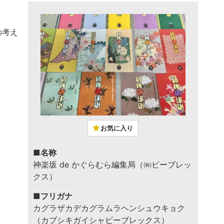
の考え
お気に入り
■名称
神楽坂 de かぐらむら編集局（㈱ビーブレッ
クス）
■フリガナ
カグラザカデカグラムラヘンシュウキョク
（カブシキガイシャビーブレックス）