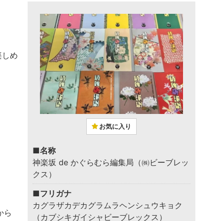
楽しめ
お気に入り
■名称
神楽坂 de かぐらむら編集局（㈱ビーブレッ
クス）
■フリガナ
カグラザカデカグラムラヘンシュウキョク
から
（カブシキガイシャビーブレックス）