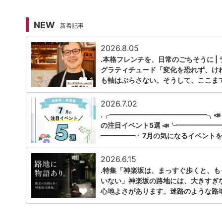
NEW
新着記事
2026.8.05
.本格フレンチを、日常のごちそうに | 
グラティチュード「変化を恐れず、け
1
も軸はぶらさない。そうして、ここま
2026.7.02
.╭━━━━━━━━━━━━━━╮📣
の注目イベント5選 📣╰━━━━━━
1
━━━━━╯7月の気になるイベントを
2026.6.15
.特集「神楽坂は、まっすぐ歩くと、も
いない」神楽坂の路地には、大きすぎ
1
心地よさがあります。迷路のような路