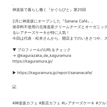
.
神楽坂で暮らし働く『かぐらびと』第20回
2月に神楽坂にオープンした『Sanana Café』。
保存料不使用の北海道産クリームチーズとオーガニッ
るレアチーズケーキが特に人気！
今回は代表・松本さんから、開店までのいきさつや、
▼ プロフィールのURLをチェック
→ @kagurazaka_de_kaguramura
https://kaguramura.jp/
▶ https://kaguramura.jp/report/sananacafe/
#神楽坂カフェ
#新店カフェ
#レアチーズケーキ
#グル