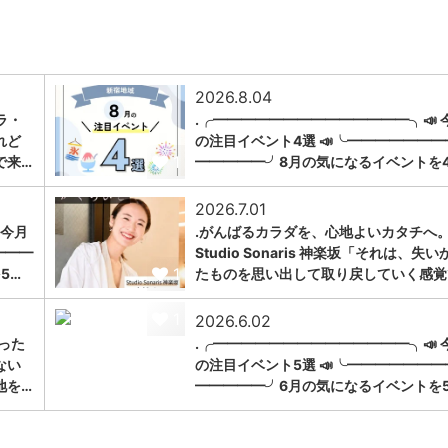
2026.8.04
ラ・
.╭━━━━━━━━━━━━━━╮📣 
れど
の注目イベント4選 📣╰━━━━━━━
1
で来…
━━━━━╯8月の気になるイベントを
2026.7.01
 今月
.がんばるカラダを、心地よいカタチへ。
━━━
Studio Sonaris 神楽坂「それは、失い
1
5…
たものを思い出して取り戻していく感覚
1
2026.6.02
った
.╭━━━━━━━━━━━━━━╮📣 
ない
の注目イベント5選 📣╰━━━━━━━
地を…
━━━━━╯6月の気になるイベントを