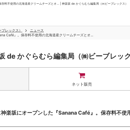
保存料不使用の北海道産クリームチーズとオ... | 神楽坂 de かぐらむら編集局（㈱ビーブレックス）
ビーブレックス）
ニュース
a Café』。保存料不使用の北海道産クリームチーズとオ...
坂 de かぐらむら編集局（㈱ビーブレッ
ネット販売
楽坂にオープンした『Sanana Café』。保存料不使