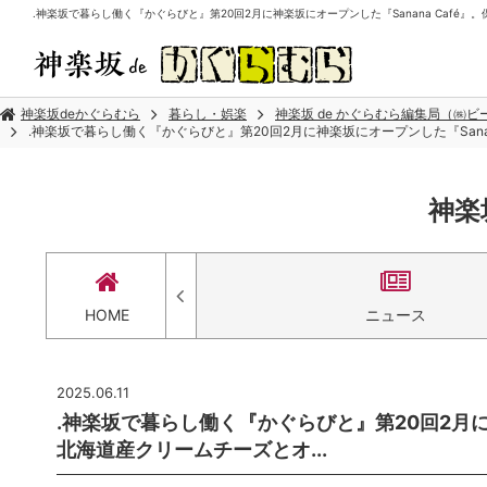
.神楽坂で暮らし働く『かぐらびと』第20回2月に神楽坂にオープンした『Sanana Café』。
神楽坂deかぐらむら
暮らし・娯楽
神楽坂 de かぐらむら編集局（㈱
.神楽坂で暮らし働く『かぐらびと』第20回2月に神楽坂にオープンした『Sanan
神楽
セス
HOME
ニュース
2025.06.11
.神楽坂で暮らし働く『かぐらびと』第20回2月に神
北海道産クリームチーズとオ...