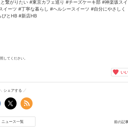
人と繋がりたい
#東京カフェ巡り
#チーズケーキ部
#神楽坂ス
スイーツ
#丁寧な暮らし
#ヘルシースイーツ
#自分にやさしく
らびとHB
#新店HB
照してください。
いい
シェアする
ニュース一覧
前の記