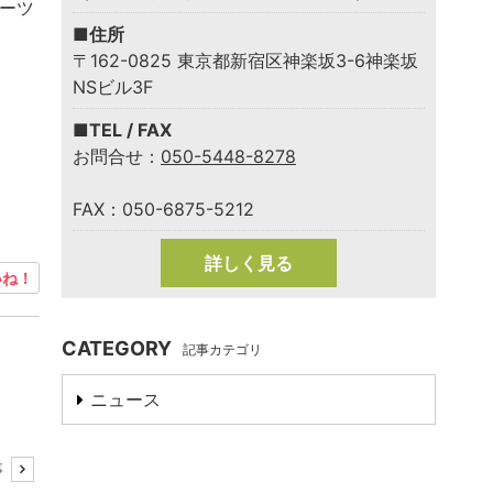
イーツ
■住所
〒162-0825 東京都新宿区神楽坂3-6神楽坂
NSビル3F
■TEL / FAX
お問合せ：
050-5448-8278
FAX：050-6875-5212
詳しく見る
ね！
CATEGORY
記事カテゴリ
ニュース
事