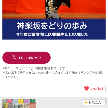
FOLLOW ME!
※本ニュースはRSSにより自動配信されています。
本文が上手く表示されなかったり途中で切れてしまう場合はリンク元を参照し
てください。
いいね！
お気に入り