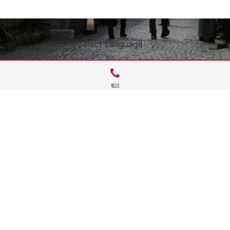
Select Language
▼
電話
サイトTOP
運営会社案内
サイト理念とコンセプト
プライバシーポリシー
サイトポリシー
お問合せ
掲載申し込み
店舗ログイン
Copyright(c) 2026 神楽坂 de かぐらむら Inc.All Rights Reserved.