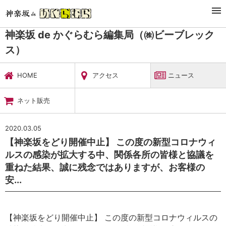
TOP
暮らし・娯楽
神楽坂 de かぐらむら編集局（㈱ビーブレックス）
ニュース
神楽坂 de かぐらむら編集局（㈱ビーブレック
ス）
HOME
アクセス
ニュース
ネット販売
2020.03.05
【神楽坂をどり開催中止】 この度の新型コロナウィ
ルスの感染が拡大する中、関係各所の皆様と協議を
重ねた結果、誠に残念ではありますが、お客様の
安...
【神楽坂をどり開催中止】 この度の新型コロナウィルスの