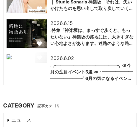
｜ Studio Sonaris 神楽坂「それは、失い
1
かけたものを思い出して取り戻していく…
2026.6.15
.特集「神楽坂は、まっすぐ歩くと、もっ
たいない」神楽坂の路地には、大きすぎな
1
い心地よさがあります。迷路のような路…
1
2026.6.02
.╭━━━━━━━━━━━━━━╮📣 今
月の注目イベント5選 📣╰━━━━━━━
━━━━━━━╯6月の気になるイベン…
CATEGORY
記事カテゴリ
ニュース