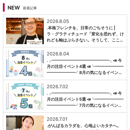
NEW
新着記事
2026.8.05
.本格フレンチを、日常のごちそうに |
ラ・グラティチュード「変化を恐れず、け
1
れども軸はぶらさない。そうして、ここ…
2026.8.04
.╭━━━━━━━━━━━━━━╮📣 今
月の注目イベント4選 📣╰━━━━━━━
1
━━━━━━━╯8月の気になるイベン…
2026.7.02
.╭━━━━━━━━━━━━━━╮📣 今
月の注目イベント5選 📣╰━━━━━━━
1
━━━━━━━╯7月の気になるイベン…
2026.7.01
.がんばるカラダを、心地よいカタチへ。