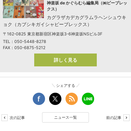
神楽坂 de かぐらむら編集局（㈱ビーブレッ
クス）
カグラザカデカグラムラヘンシュウキ
ョク（カブシキガイシャビーブレックス）
〒162-0825 東京都新宿区神楽坂3-6神楽坂NSビル3F
TEL：050-5448-8278
FAX：050-6875-5212
詳しく見る
シェアする
ニュース一覧
次の記事
前の記事