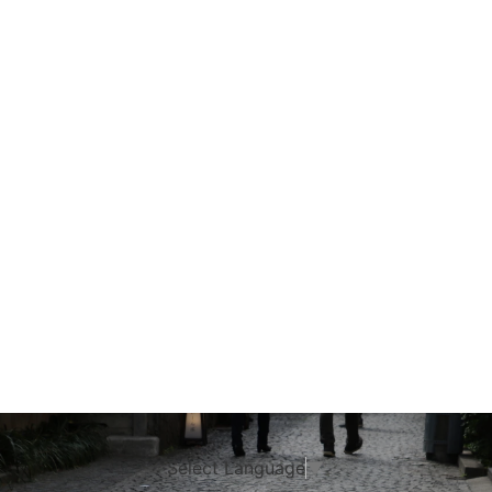
Select Language
▼