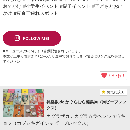
おでかけ
#小学生イベント
#親子イベント
#子どもとお出
かけ
#東京子連れスポット
FOLLOW ME!
※本ニュースはRSSにより自動配信されています。
本文が上手く表示されなかったり途中で切れてしまう場合はリンク元を参照し
てください。
いいね！
お気に入り
神楽坂 de かぐらむら編集局（㈱ビーブレッ
クス）
カグラザカデカグラムラヘンシュウキ
ョク（カブシキガイシャビーブレックス）