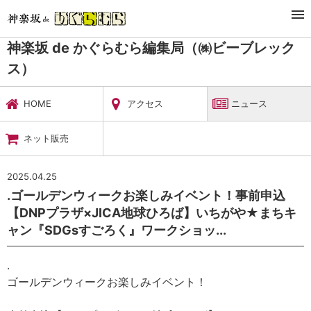
TOP
暮らし・娯楽
神楽坂 de かぐらむら編集局（㈱ビーブレックス）
ニュース
神楽坂 de かぐらむら編集局（㈱ビーブレック
ス）
HOME
アクセス
ニュース
ネット販売
2025.04.25
.ゴールデンウィークお楽しみイベント！事前申込
【DNPプラザ×JICA地球ひろば】いちがや★まちキ
ャン『SDGsすごろく』ワークショッ...
.
ゴールデンウィークお楽しみイベント！