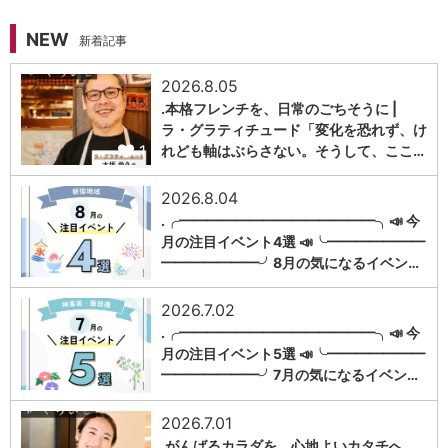
NEW
新着記事
2026.8.05
.本格フレンチを、日常のごちそうに |
ラ・グラティチュード「変化を恐れず、け
1
れども軸はぶらさない。そうして、ここ…
2026.8.04
.╭━━━━━━━━━━━━━━╮📣 今
月の注目イベント4選 📣╰━━━━━━━
1
━━━━━━━╯8月の気になるイベン…
2026.7.02
.╭━━━━━━━━━━━━━━╮📣 今
月の注目イベント5選 📣╰━━━━━━━
1
━━━━━━━╯7月の気になるイベン…
2026.7.01
.がんばるカラダを、心地よいカタチへ。