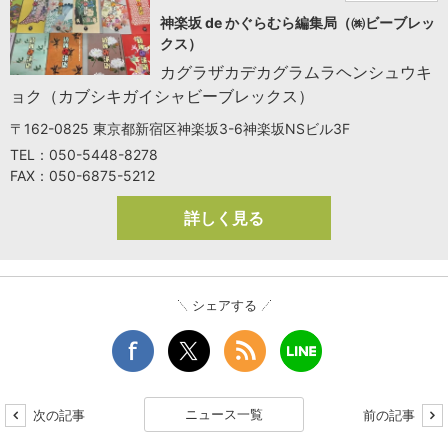
神楽坂 de かぐらむら編集局（㈱ビーブレッ
クス）
カグラザカデカグラムラヘンシュウキ
ョク（カブシキガイシャビーブレックス）
〒162-0825 東京都新宿区神楽坂3-6神楽坂NSビル3F
TEL：050-5448-8278
FAX：050-6875-5212
詳しく見る
シェアする
ニュース一覧
次の記事
前の記事