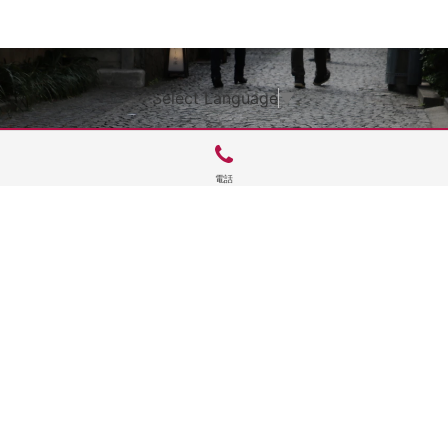
Select Language
▼
電話
サイトTOP
運営会社案内
サイト理念とコンセプト
プライバシーポリシー
サイトポリシー
お問合せ
掲載申し込み
店舗ログイン
Copyright(c) 2026 神楽坂 de かぐらむら Inc.All Rights Reserved.