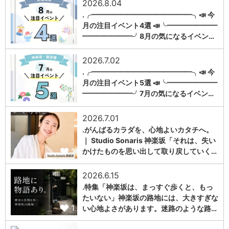
2026.8.04
.╭━━━━━━━━━━━━━━╮📣 今
月の注目イベント4選 📣╰━━━━━━━
1
━━━━━━━╯8月の気になるイベン…
2026.7.02
.╭━━━━━━━━━━━━━━╮📣 今
月の注目イベント5選 📣╰━━━━━━━
1
━━━━━━━╯7月の気になるイベン…
2026.7.01
.がんばるカラダを、心地よいカタチへ。
｜ Studio Sonaris 神楽坂「それは、失い
1
かけたものを思い出して取り戻していく…
2026.6.15
.特集「神楽坂は、まっすぐ歩くと、もっ
たいない」神楽坂の路地には、大きすぎな
1
い心地よさがあります。迷路のような路…