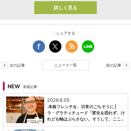
詳しく見る
シェアする
ニュース一覧
次の記事
前の記事
NEW
新着記事
2026.8.05
.本格フレンチを、日常のごちそうに |
ラ・グラティチュード「変化を恐れず、け
1
れども軸はぶらさない。そうして、ここ…