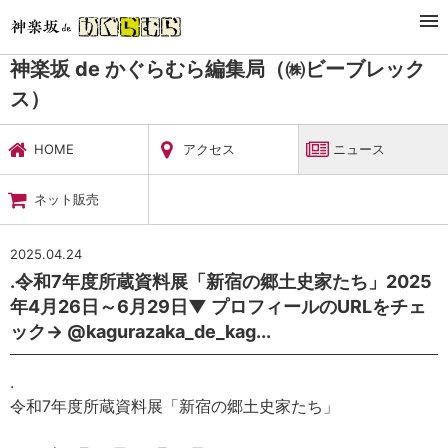
TOP
暮らし・娯楽
神楽坂 de かぐらむら編集局（㈱ビーブレックス）
ニュース
神楽坂 de かぐらむら編集局（㈱ビーブレック
ス）
HOME
アクセス
ニュース
ネット販売
2025.04.24
.令和7年度所蔵資料展「新宿の郷土史家たち」2025
年4月26日～6月29日▼ プロフィールのURLをチェ
ック→ @kagurazaka_de_kag...
.
令和7年度所蔵資料展「新宿の郷土史家たち」