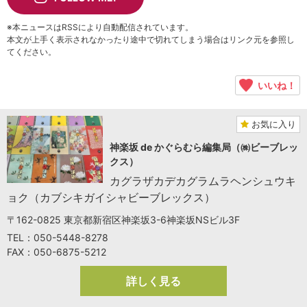
※本ニュースはRSSにより自動配信されています。
本文が上手く表示されなかったり途中で切れてしまう場合はリンク元を参照し
てください。
いいね！
お気に入り
神楽坂 de かぐらむら編集局（㈱ビーブレッ
クス）
カグラザカデカグラムラヘンシュウキ
ョク（カブシキガイシャビーブレックス）
〒162-0825 東京都新宿区神楽坂3-6神楽坂NSビル3F
TEL：050-5448-8278
FAX：050-6875-5212
詳しく見る