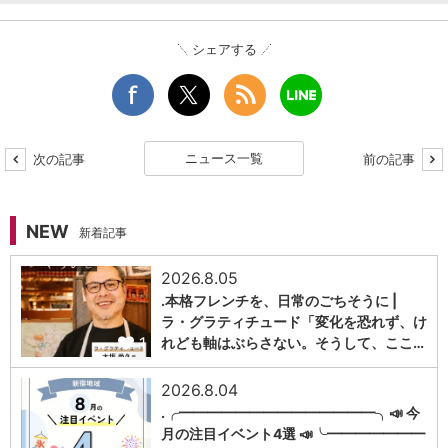
シェアする
ニュース一覧
次の記事
前の記事
NEW
新着記事
2026.8.05
.本格フレンチを、日常のごちそうに |
ラ・グラティチュード「変化を恐れず、け
1
れども軸はぶらさない。そうして、ここ…
2026.8.04
.╭━━━━━━━━━━━━━━╮📣 今
月の注目イベント4選 📣╰━━━━━━━