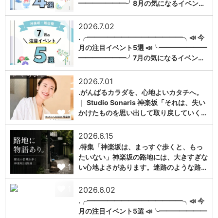
1
━━━━━━━╯8月の気になるイベン…
2026.7.02
.╭━━━━━━━━━━━━━━╮📣 今
月の注目イベント5選 📣╰━━━━━━━
1
━━━━━━━╯7月の気になるイベン…
2026.7.01
.がんばるカラダを、心地よいカタチへ。
｜ Studio Sonaris 神楽坂「それは、失い
1
かけたものを思い出して取り戻していく…
2026.6.15
.特集「神楽坂は、まっすぐ歩くと、もっ
たいない」神楽坂の路地には、大きすぎな
1
い心地よさがあります。迷路のような路…
1
2026.6.02
.╭━━━━━━━━━━━━━━╮📣 今
月の注目イベント5選 📣╰━━━━━━━