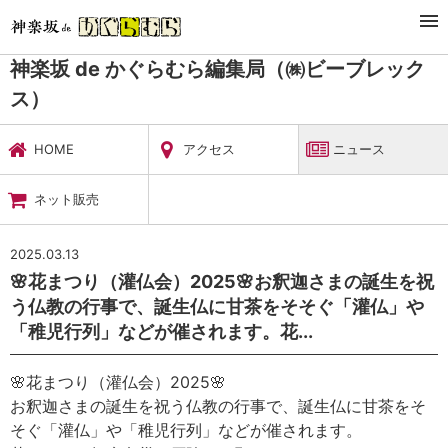
TOP
暮らし・娯楽
神楽坂 de かぐらむら編集局（㈱ビーブレックス）
ニュース
神楽坂 de かぐらむら編集局（㈱ビーブレック
ス）
HOME
アクセス
ニュース
ネット販売
2025.03.13
🌸花まつり（灌仏会）2025🌸お釈迦さまの誕生を祝
う仏教の行事で、誕生仏に甘茶をそそぐ「灌仏」や
「稚児行列」などが催されます。花...
🌸花まつり（灌仏会）2025🌸
お釈迦さまの誕生を祝う仏教の行事で、誕生仏に甘茶をそ
そぐ「灌仏」や「稚児行列」などが催されます。