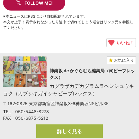
FOLLOW ME!
※本ニュースはRSSにより自動配信されています。
本文が上手く表示されなかったり途中で切れてしまう場合はリンク元を参照し
てください。
いいね！
お気に入り
神楽坂 de かぐらむら編集局（㈱ビーブレッ
クス）
カグラザカデカグラムラヘンシュウキ
ョク（カブシキガイシャビーブレックス）
〒162-0825 東京都新宿区神楽坂3-6神楽坂NSビル3F
TEL：050-5448-8278
FAX：050-6875-5212
詳しく見る