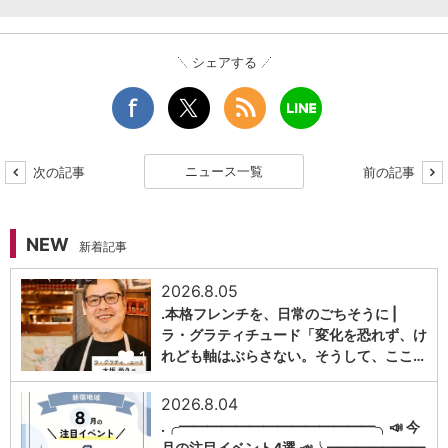
シェアする
ニュース一覧
次の記事
前の記事
NEW
新着記事
2026.8.05
.本格フレンチを、日常のごちそうに |
ラ・グラティチュード「変化を恐れず、け
1
れども軸はぶらさない。そうして、ここ…
2026.8.04
.╭━━━━━━━━━━━━━━╮📣 今
月の注目イベント4選 📣╰━━━━━━━