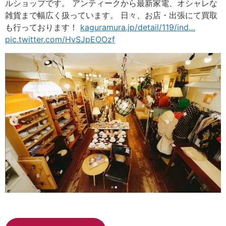
ルショップです。 アンティークから最新家電、オシャレな
雑貨まで幅広く扱っています。 日々、お店・出張にて買取
も行っております！
kaguramura.jp/detail/119/ind
…
pic.twitter.com/HvSJpEOOzf