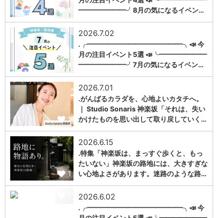
1
━━━━━━━╯8月の気になるイベン…
2026.7.02
.╭━━━━━━━━━━━━━━╮📣 今
月の注目イベント5選 📣╰━━━━━━━
1
━━━━━━━╯7月の気になるイベン…
2026.7.01
.がんばるカラダを、心地よいカタチへ。
｜ Studio Sonaris 神楽坂「それは、失い
1
かけたものを思い出して取り戻していく…
2026.6.15
.特集「神楽坂は、まっすぐ歩くと、もっ
たいない」神楽坂の路地には、大きすぎな
1
い心地よさがあります。迷路のような路…
1
2026.6.02
.╭━━━━━━━━━━━━━━╮📣 今
月の注目イベント5選 📣╰━━━━━━━