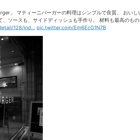
burger」 マティーニバーガーの料理はシンプルで良質。 おいし
て、ソースも、サイドディッシュも手作り。 材料も最高のもの
etail/128/ind
…
pic.twitter.com/Em6EcG1N7B