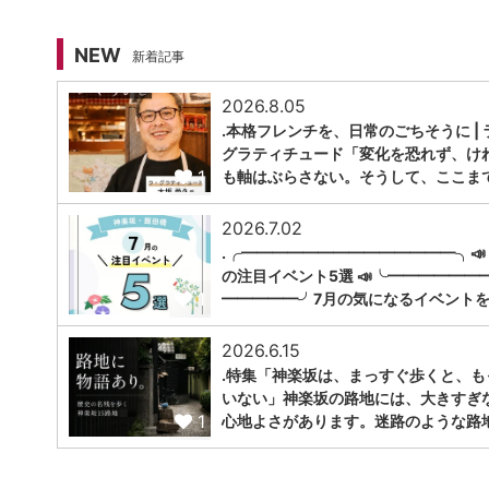
NEW
新着記事
2026.8.05
.本格フレンチを、日常のごちそうに | 
グラティチュード「変化を恐れず、け
1
も軸はぶらさない。そうして、ここま
2026.7.02
.╭━━━━━━━━━━━━━━╮📣
の注目イベント5選 📣╰━━━━━━
1
━━━━━╯7月の気になるイベントを
2026.6.15
.特集「神楽坂は、まっすぐ歩くと、も
いない」神楽坂の路地には、大きすぎ
1
心地よさがあります。迷路のような路