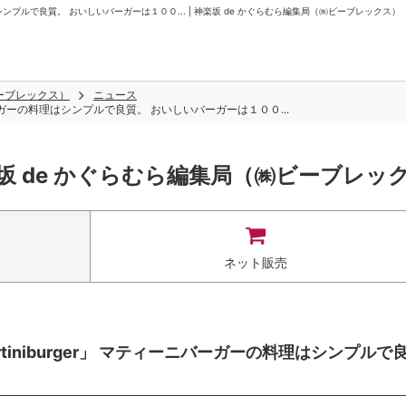
シンプルで良質。 おいしいバーガーは１００... | 神楽坂 de かぐらむら編集局（㈱ビーブレックス）
ビーブレックス）
ニュース
バーガーの料理はシンプルで良質。 おいしいバーガーは１００...
坂 de かぐらむら編集局（㈱ビーブレッ
ネット販売
iniburger」 マティーニバーガーの料理はシンプルで