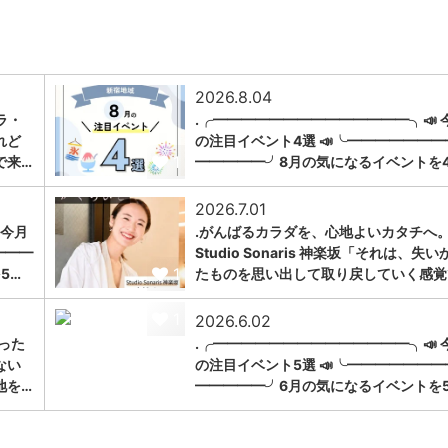
2026.8.04
ラ・
.╭━━━━━━━━━━━━━━╮📣 
れど
の注目イベント4選 📣╰━━━━━━━
1
で来…
━━━━━╯8月の気になるイベントを
2026.7.01
 今月
.がんばるカラダを、心地よいカタチへ。
━━━
Studio Sonaris 神楽坂「それは、失い
1
5…
たものを思い出して取り戻していく感覚
1
2026.6.02
った
.╭━━━━━━━━━━━━━━╮📣 
ない
の注目イベント5選 📣╰━━━━━━━
地を…
━━━━━╯6月の気になるイベントを