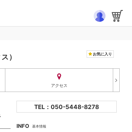
お気に入り
クス）
アクセス
TEL：050-5448-8278
良
INFO
基本情報