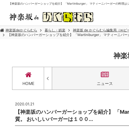
【神楽坂のハンバーガーショップを紹介】 「Martiniburger」 マティーニバーガーの料理は
神楽坂deかぐらむら
暮らし・娯楽
神楽坂 de かぐらむら編集局（㈱
【神楽坂のハンバーガーショップを紹介】 「Martiniburger」 マティーニ
神楽
セス
HOME
ニュース
2020.01.21
【神楽坂のハンバーガーショップを紹介】 「Mart
質。 おいしいバーガーは１００...