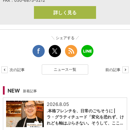
FAX：050-6875-5212
詳しく見る
シェアする
ニュース一覧
次の記事
前の記事
NEW
新着記事
2026.8.05
.本格フレンチを、日常のごちそうに |
ラ・グラティチュード「変化を恐れず、け
1
れども軸はぶらさない。そうして、ここ…