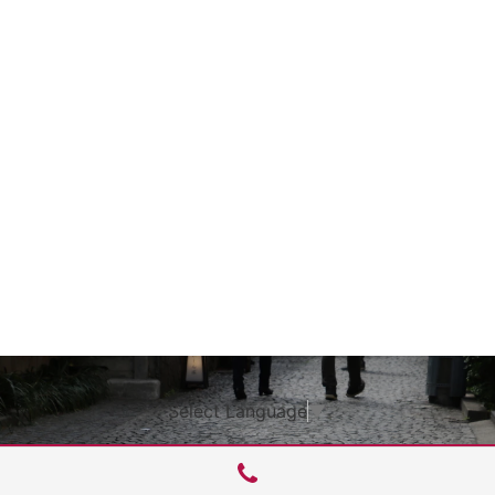
Select Language
▼