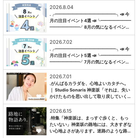
2026.8.04
.╭━━━━━━━━━━━━━━╮📣 今
月の注目イベント4選 📣╰━━━━━━━
1
━━━━━━━╯8月の気になるイベン…
2026.7.02
.╭━━━━━━━━━━━━━━╮📣 今
月の注目イベント5選 📣╰━━━━━━━
1
━━━━━━━╯7月の気になるイベン…
2026.7.01
.がんばるカラダを、心地よいカタチへ。
｜ Studio Sonaris 神楽坂「それは、失い
1
かけたものを思い出して取り戻していく…
2026.6.15
.特集「神楽坂は、まっすぐ歩くと、もっ
たいない」神楽坂の路地には、大きすぎな
1
い心地よさがあります。迷路のような路…