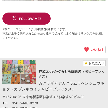
FOLLOW ME!
※本ニュースはRSSにより自動配信されています。
本文が上手く表示されなかったり途中で切れてしまう場合はリンク元を参照し
てください。
いいね！
お気に入り
神楽坂 de かぐらむら編集局（㈱ビーブレッ
クス）
カグラザカデカグラムラヘンシュウキ
ョク（カブシキガイシャビーブレックス）
〒162-0825 東京都新宿区神楽坂3-6神楽坂NSビル3F
TEL：050-5448-8278