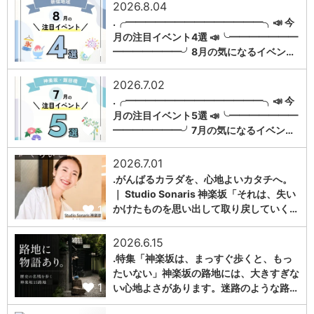
2026.8.04
.╭━━━━━━━━━━━━━━╮📣 今
月の注目イベント4選 📣╰━━━━━━━
1
━━━━━━━╯8月の気になるイベン…
2026.7.02
.╭━━━━━━━━━━━━━━╮📣 今
月の注目イベント5選 📣╰━━━━━━━
1
━━━━━━━╯7月の気になるイベン…
2026.7.01
.がんばるカラダを、心地よいカタチへ。
｜ Studio Sonaris 神楽坂「それは、失い
1
かけたものを思い出して取り戻していく…
2026.6.15
.特集「神楽坂は、まっすぐ歩くと、もっ
たいない」神楽坂の路地には、大きすぎな
1
い心地よさがあります。迷路のような路…