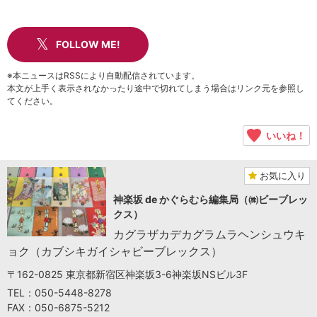
FOLLOW ME!
※本ニュースはRSSにより自動配信されています。
本文が上手く表示されなかったり途中で切れてしまう場合はリンク元を参照し
てください。
いいね！
お気に入り
神楽坂 de かぐらむら編集局（㈱ビーブレッ
クス）
カグラザカデカグラムラヘンシュウキ
ョク（カブシキガイシャビーブレックス）
〒162-0825 東京都新宿区神楽坂3-6神楽坂NSビル3F
TEL：050-5448-8278
FAX：050-6875-5212