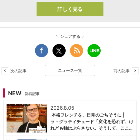
詳しく見る
シェアする
ニュース一覧
次の記事
前の記事
NEW
新着記事
2026.8.05
.本格フレンチを、日常のごちそうに |
ラ・グラティチュード「変化を恐れず、け
1
れども軸はぶらさない。そうして、ここ…