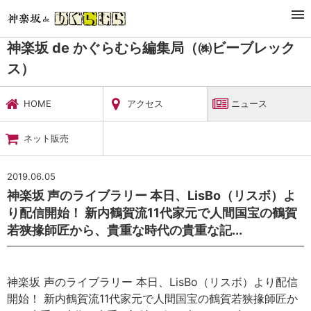
TOP
暮らし・娯楽
神楽坂 de かぐらむら編集局（㈱ビーブレックス）
ニュース
神楽坂 de かぐらむら編集局（㈱ビーブレック
ス）
HOME
アクセス
ニュース
ネット販売
2019.06.05
神楽坂 声のライブラリー 本日、LisBo（リスボ）よ
り配信開始！ 新内鶴賀流11代家元で人間国宝の鶴賀
若狭掾師匠から、貴重な時代の貴重な記...
神楽坂 声のライブラリー 本日、LisBo（リスボ）より配信
開始！ 新内鶴賀流11代家元で人間国宝の鶴賀若狭掾師匠か